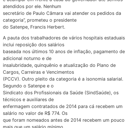
atendidos por ele. Nenhum
secretário de Paulo Câmara vai atender os pedidos da
categoria”, prometeu o presidente
do Satenpe, Francis Herbert.
A pauta dos trabalhadores de vários hospitais estaduais
inclui reposição dos salários
baseada nos últimos 10 anos de inflação, pagamento de
adicional noturno e de
insalubridade, quinquênio e atualização do Plano de
Cargos, Carreiras e Vencimentos
(PCCV). Outro pleito da categoria é a isonomia salarial.
Segundo o Satenpe e o
Sindicato dos Profissionais da Saúde (SindSaúde), os
técnicos e auxiliares de
enfermagem contratados de 2014 para cá recebem um
salário no valor de R$ 774. Os
que foram nomeados antes de 2014 recebem um pouco
mais que um salário mínimo,