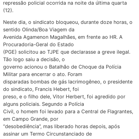
repressão policial ocorrida na noite da última quarta
(12).
Neste dia, o sindicato bloqueou, durante doze horas, o
sentido Olinda/Boa Viagem da
Avenida Agamenon Magalhães, em frente ao HR. A
Procuradoria-Geral do Estado
(PGE) solicitou ao TJPE que declarasse a greve ilegal.
Tão logo saiu a decisão, o
governo acionou o Batalhão de Choque da Polícia
Militar para encerrar o ato. Foram
disparadas bombas de gás lacrimogêneo, o presidente
do sindicato, Francis Hebert, foi
preso, e o filho dele, Vitor Herbert, foi agredido por
alguns policiais. Segundo a Polícia
Civil, o homem foi levado para a Central de Flagrantes,
em Campo Grande, por
“desobediência”, mas liberado horas depois, após
assinar um Termo Circunstanciado de