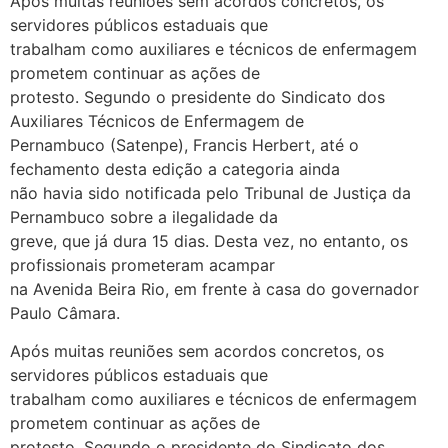
Após muitas reuniões sem acordos concretos, os
servidores públicos estaduais que
trabalham como auxiliares e técnicos de enfermagem
prometem continuar as ações de
protesto. Segundo o presidente do Sindicato dos
Auxiliares Técnicos de Enfermagem de
Pernambuco (Satenpe), Francis Herbert, até o
fechamento desta edição a categoria ainda
não havia sido notificada pelo Tribunal de Justiça da
Pernambuco sobre a ilegalidade da
greve, que já dura 15 dias. Desta vez, no entanto, os
profissionais prometeram acampar
na Avenida Beira Rio, em frente à casa do governador
Paulo Câmara.
Após muitas reuniões sem acordos concretos, os
servidores públicos estaduais que
trabalham como auxiliares e técnicos de enfermagem
prometem continuar as ações de
protesto. Segundo o presidente do Sindicato dos