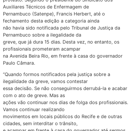
Auxiliares Técnicos de Enfermagem de
Pernambuco (Satenpe), Francis Herbert, até o
fechamento desta edição a categoria ainda
não havia sido notificada pelo Tribunal de Justiça da
Pernambuco sobre a ilegalidade da
greve, que já dura 15 dias. Desta vez, no entanto, os
profissionais prometeram acampar
na Avenida Beira Rio, em frente à casa do governador
Paulo Câmara.
“Quando formos notificados pela justiça sobre a
ilegalidade da greve, vamos contestar
essa decisão. Se não conseguirmos derrubá-la e acabar
com o ato de greve. Mas as
ações vão continuar nos dias de folga dos profissionais.
Vamos continuar realizando
movimentos em locais públicos do Recife e de outras
cidades, sem interditar o trânsito,
e acampar em frente à casa do governador até sermos