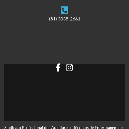
(81) 3038-2661
Sindicato Profissional dos Auxiliares e Técnicos de Enfermagem de