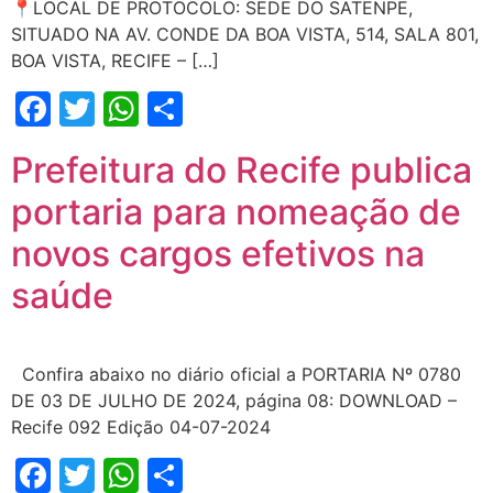
📍LOCAL DE PROTOCOLO: SEDE DO SATENPE,
SITUADO NA AV. CONDE DA BOA VISTA, 514, SALA 801,
BOA VISTA, RECIFE – […]
Facebook
Twitter
WhatsApp
Share
Prefeitura do Recife publica
portaria para nomeação de
novos cargos efetivos na
saúde
Confira abaixo no diário oficial a PORTARIA Nº 0780
DE 03 DE JULHO DE 2024, página 08: DOWNLOAD –
Recife 092 Edição 04-07-2024
Facebook
Twitter
WhatsApp
Share