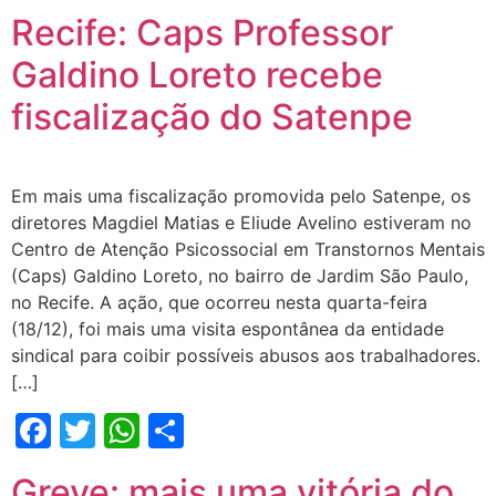
Recife: Caps Professor
Galdino Loreto recebe
fiscalização do Satenpe
Em mais uma fiscalização promovida pelo Satenpe, os
diretores Magdiel Matias e Eliude Avelino estiveram no
Centro de Atenção Psicossocial em Transtornos Mentais
(Caps) Galdino Loreto, no bairro de Jardim São Paulo,
no Recife. A ação, que ocorreu nesta quarta-feira
(18/12), foi mais uma visita espontânea da entidade
sindical para coibir possíveis abusos aos trabalhadores.
[…]
Facebook
Twitter
WhatsApp
Share
Greve: mais uma vitória do