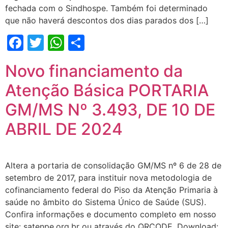
fechada com o Sindhospe. Também foi determinado
que não haverá descontos dos dias parados dos […]
Facebook
Twitter
WhatsApp
Share
Novo financiamento da
Atenção Básica PORTARIA
GM/MS Nº 3.493, DE 10 DE
ABRIL DE 2024
Altera a portaria de consolidação GM/MS nº 6 de 28 de
setembro de 2017, para instituir nova metodologia de
cofinanciamento federal do Piso da Atenção Primaria à
saúde no âmbito do Sistema Único de Saúde (SUS).
Confira informações e documento completo em nosso
site: satenpe.org.br ou através do QRCODE. Download: