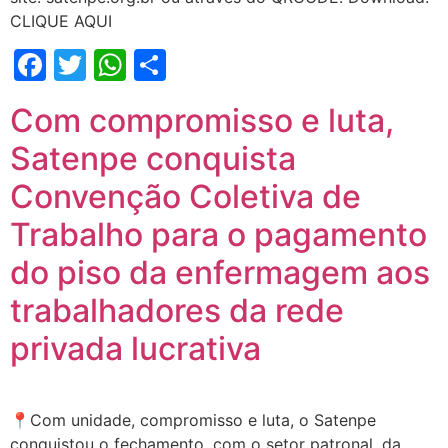
CLIQUE AQUI
Facebook
Twitter
WhatsApp
Share
Com compromisso e luta,
Satenpe conquista
Convenção Coletiva de
Trabalho para o pagamento
do piso da enfermagem aos
trabalhadores da rede
privada lucrativa
📍Com unidade, compromisso e luta, o Satenpe
conquistou o fechamento, com o setor patronal, da