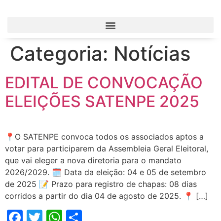
Categoria:
Notícias
EDITAL DE CONVOCAÇÃO
ELEIÇÕES SATENPE 2025
📍O SATENPE convoca todos os associados aptos a
votar para participarem da Assembleia Geral Eleitoral,
que vai eleger a nova diretoria para o mandato
2026/2029. 🗓️ Data da eleição: 04 e 05 de setembro
de 2025 📝 Prazo para registro de chapas: 08 dias
corridos a partir do dia 04 de agosto de 2025. 📍 […]
Facebook
Twitter
WhatsApp
Share