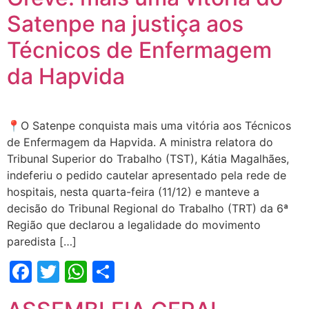
Satenpe na justiça aos
Técnicos de Enfermagem
da Hapvida
📍O Satenpe conquista mais uma vitória aos Técnicos
de Enfermagem da Hapvida. A ministra relatora do
Tribunal Superior do Trabalho (TST), Kátia Magalhães,
indeferiu o pedido cautelar apresentado pela rede de
hospitais, nesta quarta-feira (11/12) e manteve a
decisão do Tribunal Regional do Trabalho (TRT) da 6ª
Região que declarou a legalidade do movimento
paredista […]
Facebook
Twitter
WhatsApp
Share