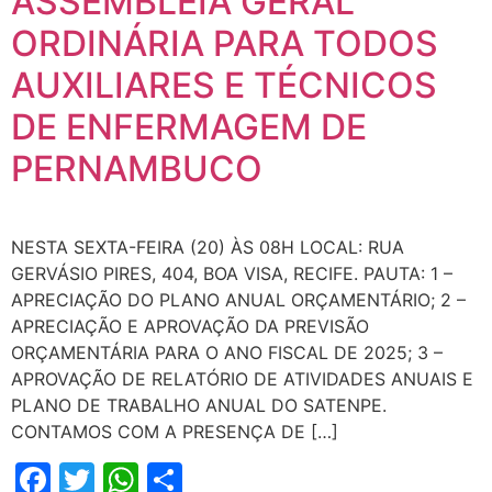
ASSEMBLEIA GERAL
ORDINÁRIA PARA TODOS
AUXILIARES E TÉCNICOS
DE ENFERMAGEM DE
PERNAMBUCO
NESTA SEXTA-FEIRA (20) ÀS 08H LOCAL: RUA
GERVÁSIO PIRES, 404, BOA VISA, RECIFE. PAUTA: 1 –
APRECIAÇÃO DO PLANO ANUAL ORÇAMENTÁRIO; 2 –
APRECIAÇÃO E APROVAÇÃO DA PREVISÃO
ORÇAMENTÁRIA PARA O ANO FISCAL DE 2025; 3 –
APROVAÇÃO DE RELATÓRIO DE ATIVIDADES ANUAIS E
PLANO DE TRABALHO ANUAL DO SATENPE.
CONTAMOS COM A PRESENÇA DE […]
Facebook
Twitter
WhatsApp
Share