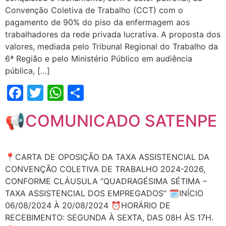
Convenção Coletiva de Trabalho (CCT) com o
pagamento de 90% do piso da enfermagem aos
trabalhadores da rede privada lucrativa. A proposta dos
valores, mediada pelo Tribunal Regional do Trabalho da
6ª Região e pelo Ministério Público em audiência
pública, […]
Facebook
Twitter
WhatsApp
Share
📢COMUNICADO SATENPE
📍CARTA DE OPOSIÇÃO DA TAXA ASSISTENCIAL DA
CONVENÇÃO COLETIVA DE TRABALHO 2024-2026,
CONFORME CLÁUSULA “QUADRAGÉSIMA SÉTIMA –
TAXA ASSISTENCIAL DOS EMPREGADOS” 🗓️INÍCIO
06/08/2024 À 20/08/2024 ⏰HORÁRIO DE
RECEBIMENTO: SEGUNDA À SEXTA, DAS 08H ÀS 17H.