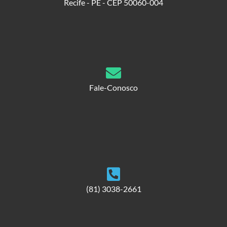
Recife - PE - CEP 50060-004
Fale-Conosco
(81) 3038-2661