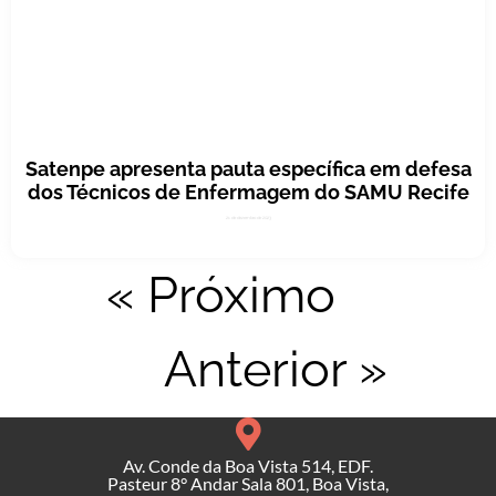
Satenpe apresenta pauta específica em defesa
dos Técnicos de Enfermagem do SAMU Recife
21 de dezembro de 2023
« Próximo
Anterior »
Av. Conde da Boa Vista 514, EDF.
Pasteur 8° Andar Sala 801, Boa Vista,