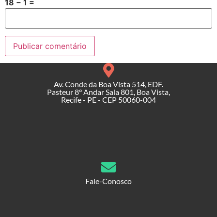
18 − 1 =
Av. Conde da Boa Vista 514, EDF.
Pasteur 8° Andar Sala 801, Boa Vista,
Recife - PE - CEP 50060-004
Fale-Conosco