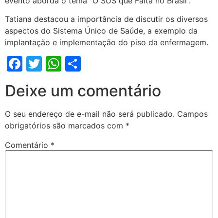
evento aborda o tema “O SUS que Falta no Brasil”.
Tatiana destacou a importância de discutir os diversos
aspectos do Sistema Único de Saúde, a exemplo da
implantação e implementação do piso da enfermagem.
Facebook
Twitter
WhatsApp
Share
Deixe um comentário
O seu endereço de e-mail não será publicado.
Campos
obrigatórios são marcados com
*
Comentário
*