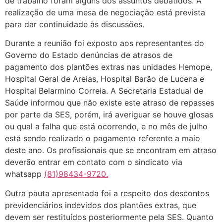
de trabalho foram alguns dos assuntos debatidos. A
realização de uma mesa de negociação está prevista
para dar continuidade às discussões.
Durante a reunião foi exposto aos representantes do
Governo do Estado denúncias de atrasos de
pagamento dos plantões extras nas unidades Hemope,
Hospital Geral de Areias, Hospital Barão de Lucena e
Hospital Belarmino Correia. A Secretaria Estadual de
Saúde informou que não existe este atraso de repasses
por parte da SES, porém, irá averiguar se houve glosas
ou qual a falha que está ocorrendo, e no mês de julho
está sendo realizado o pagamento referente a maio
deste ano. Os profissionais que se encontram em atraso
deverão entrar em contato com o sindicato via
whatsapp
(81)98434-9720.
Outra pauta apresentada foi a respeito dos descontos
previdenciários indevidos dos plantões extras, que
devem ser restituídos posteriormente pela SES. Quanto