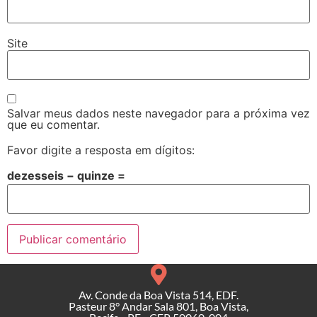
Site
Salvar meus dados neste navegador para a próxima vez
que eu comentar.
Favor digite a resposta em dígitos:
dezesseis − quinze =
Av. Conde da Boa Vista 514, EDF.
Pasteur 8° Andar Sala 801, Boa Vista,