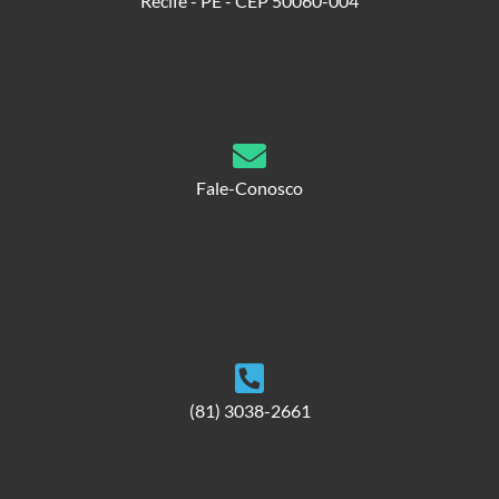
Recife - PE - CEP 50060-004
Fale-Conosco
(81) 3038-2661