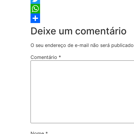
Twitter
WhatsApp
Share
Deixe um comentário
O seu endereço de e-mail não será publicado
Comentário
*
Nome
*