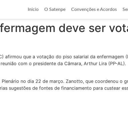
Início
O Satenpe
Convenções e Acordos
Se
enfermagem deve ser vot
 afirmou que a votação do piso salarial da enfermagem (P
s reunião com o presidente da Câmara, Arthur Lira (PP-AL).
 Plenário no dia 22 de março. Zanotto, que coordenou o g
ias sugestões de fontes de financiamento para custear ess