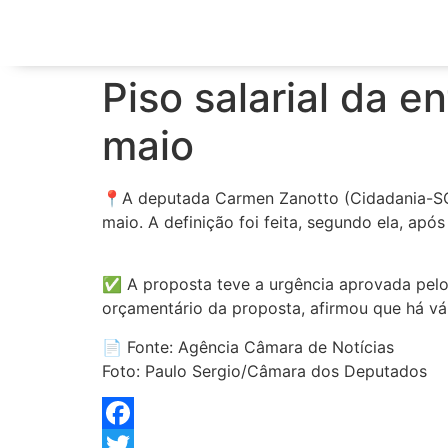
Piso salarial da 
maio
📍A deputada Carmen Zanotto (Cidadania-SC)
maio. A definição foi feita, segundo ela, apó
✅ A proposta teve a urgência aprovada pelo
orçamentário da proposta, afirmou que há vár
📄 Fonte: Agência Câmara de Notícias
Foto: Paulo Sergio/Câmara dos Deputados
Facebook