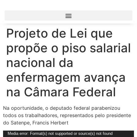
Projeto de Lei que
propõe o piso salarial
nacional da
enfermagem avança
na Câmara Federal
Na oportunidade, o deputado federal parabenizou
todos os trabalhadores, representados pelo presidente
do Satenpe, Francis Herbert
Tocador
Media error: Format(s) not supported or source(s) not found