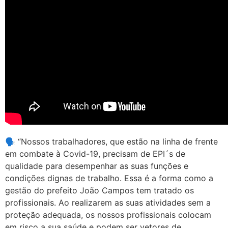
🗣️ “Nossos trabalhadores, que estão na linha de frente
em combate à Covid-19, precisam de EPI´s de
qualidade para desempenhar as suas funções e
condições dignas de trabalho. Essa é a forma como a
gestão do prefeito João Campos tem tratado os
profissionais. Ao realizarem as suas atividades sem a
proteção adequada, os nossos profissionais colocam
em risco a sua saúde e podem ser vetores de