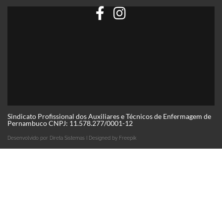
Sindicato Profissional dos Auxiliares e Técnicos de Enfermagem de
Pernambuco CNPJ: 11.578.277/0001-12
Desenvolvido por
Direta Sistemas I
Designed by Freepik