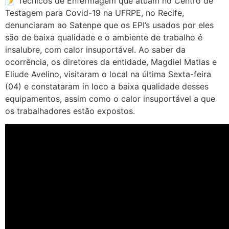
📝 Técnicos de Enfermagem que atuam no Centro de
Testagem para Covid-19 na UFRPE, no Recife,
denunciaram ao Satenpe que os EPI’s usados por eles
são de baixa qualidade e o ambiente de trabalho é
insalubre, com calor insuportável. Ao saber da
ocorrência, os diretores da entidade, Magdiel Matias e
Eliude Avelino, visitaram o local na última Sexta-feira
(04) e constataram in loco a baixa qualidade desses
equipamentos, assim como o calor insuportável a que
os trabalhadores estão expostos.