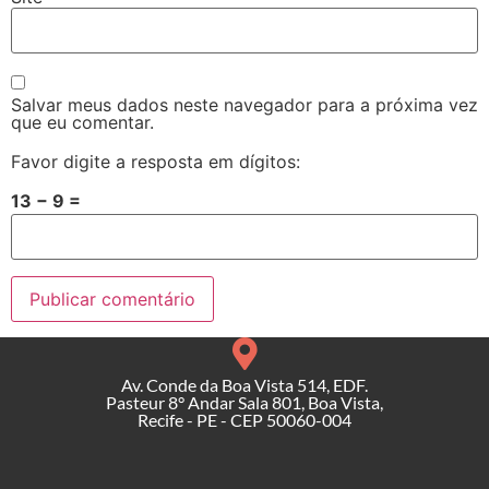
Salvar meus dados neste navegador para a próxima vez
que eu comentar.
Favor digite a resposta em dígitos:
13 − 9 =
Av. Conde da Boa Vista 514, EDF.
Pasteur 8° Andar Sala 801, Boa Vista,
Recife - PE - CEP 50060-004