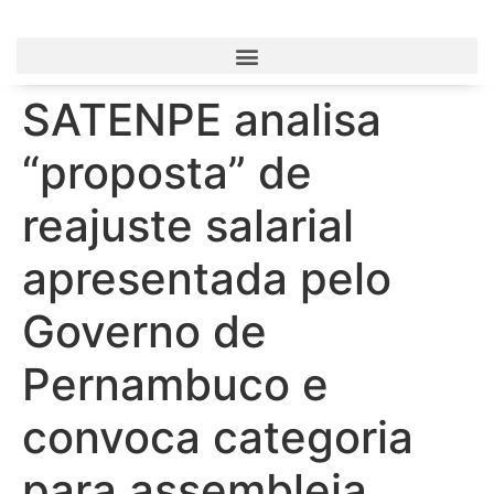
SATENPE analisa
“proposta” de
reajuste salarial
apresentada pelo
Governo de
Pernambuco e
convoca categoria
para assembleia