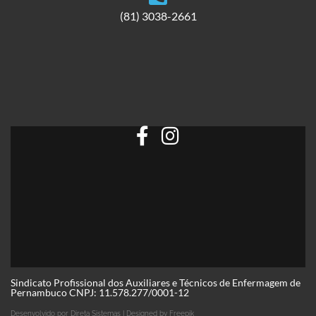
(81) 3038-2661
Sindicato Profissional dos Auxiliares e Técnicos de Enfermagem de
Pernambuco CNPJ: 11.578.277/0001-12
Desenvolvido por
Direta Sistemas I
Designed by Freepik