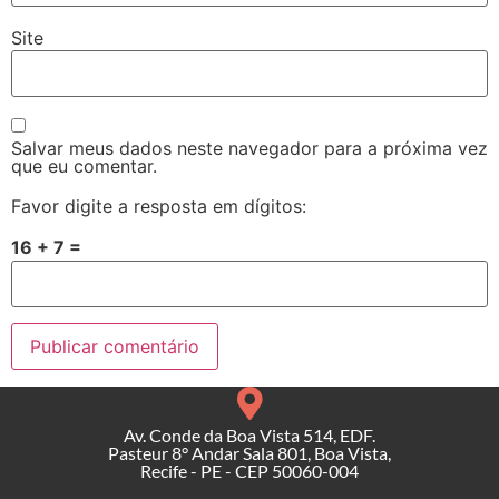
Site
Salvar meus dados neste navegador para a próxima vez
que eu comentar.
Favor digite a resposta em dígitos:
16 + 7 =
Av. Conde da Boa Vista 514, EDF.
Pasteur 8° Andar Sala 801, Boa Vista,
Recife - PE - CEP 50060-004