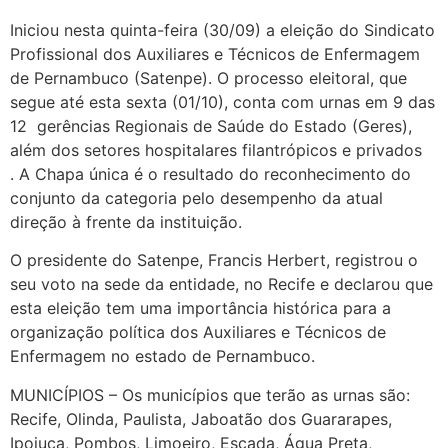
Iniciou nesta quinta-feira (30/09) a eleição do Sindicato
Profissional dos Auxiliares e Técnicos de Enfermagem
de Pernambuco (Satenpe). O processo eleitoral, que
segue até esta sexta (01/10), conta com urnas em 9 das
12 gerências Regionais de Saúde do Estado (Geres),
além dos setores hospitalares filantrópicos e privados
. A Chapa única é o resultado do reconhecimento do
conjunto da categoria pelo desempenho da atual
direção à frente da instituição.
O presidente do Satenpe, Francis Herbert, registrou o
seu voto na sede da entidade, no Recife e declarou que
esta eleição tem uma importância histórica para a
organização política dos Auxiliares e Técnicos de
Enfermagem no estado de Pernambuco.
MUNICÍPIOS – Os municípios que terão as urnas são:
Recife, Olinda, Paulista, Jaboatão dos Guararapes,
Ipojuca, Pombos, Limoeiro, Escada, Água Preta,