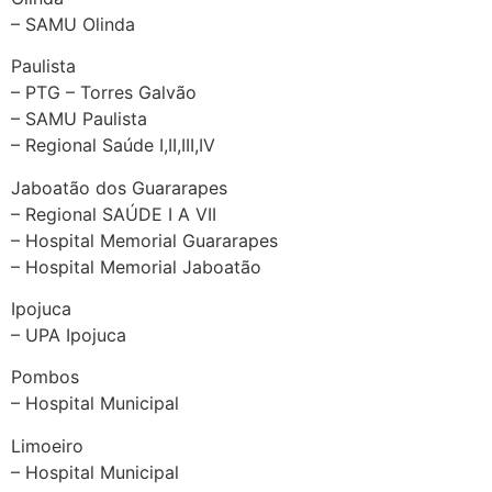
– SAMU Olinda
Paulista
– PTG – Torres Galvão
– SAMU Paulista
– Regional Saúde I,II,III,IV
Jaboatão dos Guararapes
– Regional SAÚDE I A VII
– Hospital Memorial Guararapes
– Hospital Memorial Jaboatão
Ipojuca
– UPA Ipojuca
Pombos
– Hospital Municipal
Limoeiro
– Hospital Municipal