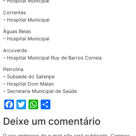
– Hospital Municipal
Correntes
– Hospital Municipal
Águas Belas
– Hospital Municipal
Arcoverde
– Hospital Municipal Ruy de Barros Correia
Petrolina
– Subsede do Satenpe
– Hospital Dom Malan
– Secretaria Municipal de Saúde
Facebook
Twitter
WhatsApp
Share
Deixe um comentário
O seu endereço de e-mail não será publicado.
Campos