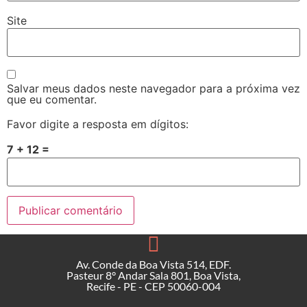
Site
Salvar meus dados neste navegador para a próxima vez
que eu comentar.
Favor digite a resposta em dígitos:
7 + 12 =
Av. Conde da Boa Vista 514, EDF.
Pasteur 8° Andar Sala 801, Boa Vista,
Recife - PE - CEP 50060-004