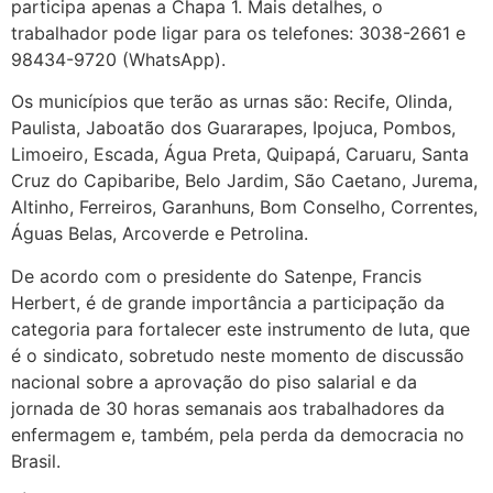
participa apenas a Chapa 1. Mais detalhes, o
trabalhador pode ligar para os telefones: 3038-2661 e
98434-9720 (WhatsApp).
Os municípios que terão as urnas são: Recife, Olinda,
Paulista, Jaboatão dos Guararapes, Ipojuca, Pombos,
Limoeiro, Escada, Água Preta, Quipapá, Caruaru, Santa
Cruz do Capibaribe, Belo Jardim, São Caetano, Jurema,
Altinho, Ferreiros, Garanhuns, Bom Conselho, Correntes,
Águas Belas, Arcoverde e Petrolina.
De acordo com o presidente do Satenpe, Francis
Herbert, é de grande importância a participação da
categoria para fortalecer este instrumento de luta, que
é o sindicato, sobretudo neste momento de discussão
nacional sobre a aprovação do piso salarial e da
jornada de 30 horas semanais aos trabalhadores da
enfermagem e, também, pela perda da democracia no
Brasil.