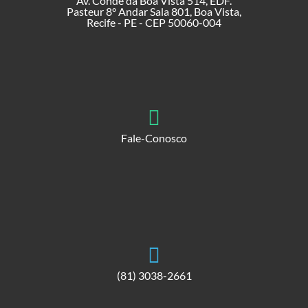
Av. Conde da Boa Vista 514, EDF.
Pasteur 8° Andar Sala 801, Boa Vista,
Recife - PE - CEP 50060-004
Fale-Conosco
(81) 3038-2661