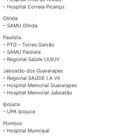
– Hospital Correia Picanço.
Olinda
– SAMU Olinda
Paulista
– PTG – Torres Galvão
– SAMU Paulista
– Regional Saúde I,II,III,IV
Jaboatão dos Guararapes
– Regional SAÚDE I A VII
– Hospital Memorial Guararapes
– Hospital Memorial Jaboatão
Ipojuca
– UPA Ipojuca
Pombos
– Hospital Municipal