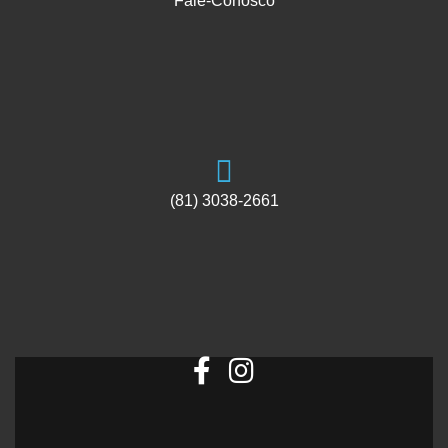
Fale-Conosco
(81) 3038-2661