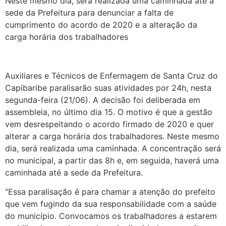
Neste mesmo dia, será realizada uma caminhada até a
sede da Prefeitura para denunciar a falta de
cumprimento do acordo de 2020 e a alteração da
carga horária dos trabalhadores
Auxiliares e Técnicos de Enfermagem de Santa Cruz do
Capibaribe paralisarão suas atividades por 24h, nesta
segunda-feira (21/06). A decisão foi deliberada em
assembleia, no último dia 15. O motivo é que a gestão
vem desrespeitando o acordo firmado de 2020 e quer
alterar a carga horária dos trabalhadores. Neste mesmo
dia, será realizada uma caminhada. A concentração será
no municipal, a partir das 8h e, em seguida, haverá uma
caminhada até a sede da Prefeitura.
“Essa paralisação é para chamar a atenção do prefeito
que vem fugindo da sua responsabilidade com a saúde
do município. Convocamos os trabalhadores a estarem