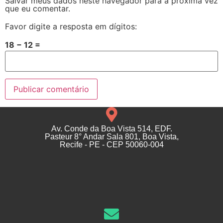
Salvar meus dados neste navegador para a próxima vez
que eu comentar.
Favor digite a resposta em dígitos:
18 − 12 =
Av. Conde da Boa Vista 514, EDF.
Pasteur 8° Andar Sala 801, Boa Vista,
Recife - PE - CEP 50060-004