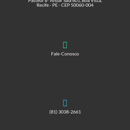
Pasteur 8° Andar Sala 801, Boa Vista,
Recife - PE - CEP 50060-004
Fale-Conosco
(81) 3038-2661