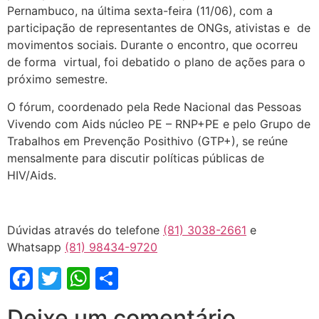
Pernambuco, na última sexta-feira (11/06), com a
participação de representantes de ONGs, ativistas e de
movimentos sociais. Durante o encontro, que ocorreu
de forma virtual, foi debatido o plano de ações para o
próximo semestre.
O fórum, coordenado pela Rede Nacional das Pessoas
Vivendo com Aids núcleo PE – RNP+PE e pelo Grupo de
Trabalhos em Prevenção Posithivo (GTP+), se reúne
mensalmente para discutir políticas públicas de
HIV/Aids.
Dúvidas através do telefone
(81) 3038-2661
e
Whatsapp
(81) 98434-9720
Facebook
Twitter
WhatsApp
Share
Deixe um comentário