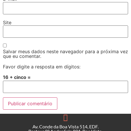
Site
Salvar meus dados neste navegador para a próxima vez
que eu comentar.
Favor digite a resposta em dígitos:
16 + cinco =
Av. Conde da Boa Vista 514, EDF.