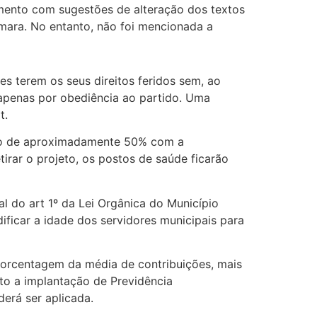
umento com sugestões de alteração dos textos
mara. No entanto, não foi mencionada a
s terem os seus direitos feridos sem, ao
, apenas por obediência ao partido. Uma
t.
cto de aproximadamente 50% com a
irar o projeto, os postos de saúde ficarão
l do art 1º da Lei Orgânica do Município
ficar a idade dos servidores municipais para
porcentagem da média de contribuições, mais
ito a implantação de Previdência
erá ser aplicada.