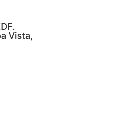
EDF.
a Vista,
4