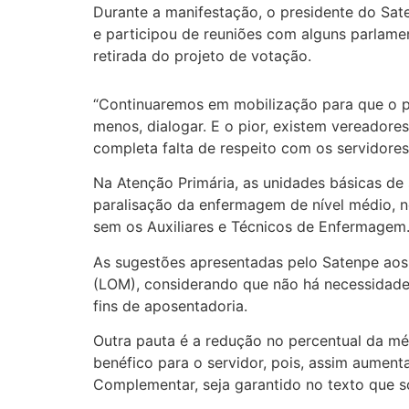
Durante a manifestação, o presidente do Sat
e participou de reuniões com alguns parlam
retirada do projeto de votação.
“Continuaremos em mobilização para que o pr
menos, dialogar. E o pior, existem vereadore
completa falta de respeito com os servidores 
Na Atenção Primária, as unidades básicas d
paralisação da enfermagem de nível médio, n
sem os Auxiliares e Técnicos de Enfermagem.
As sugestões apresentadas pelo Satenpe aos 
(LOM), considerando que não há necessidade d
fins de aposentadoria.
Outra pauta é a redução no percentual da m
benéfico para o servidor, pois, assim aument
Complementar, seja garantido no texto que s