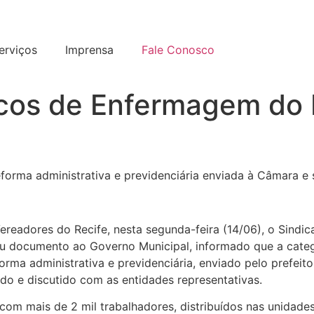
erviços
Imprensa
Fale Conosco
nicos de Enfermagem do
eforma administrativa e previdenciária enviada à Câmara e 
readores do Recife, nesta segunda-feira (14/06), o Sindica
 documento ao Governo Municipal, informado que a catego
orma administrativa e previdenciária, enviado pelo prefeit
ado e discutido com as entidades representativas.
om mais de 2 mil trabalhadores, distribuídos nas unidades 