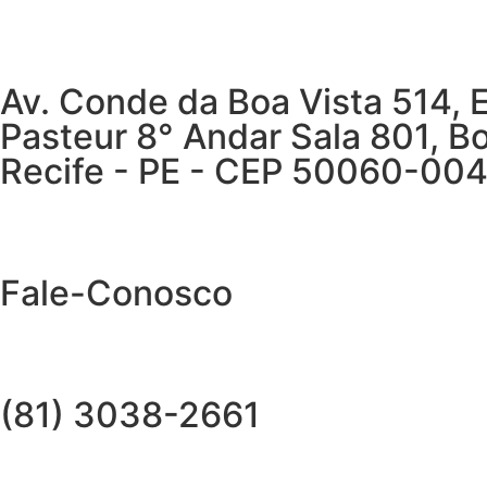
Av. Conde da Boa Vista 514, 
Pasteur 8° Andar Sala 801, Bo
Recife - PE - CEP 50060-00
Fale-Conosco
(81) 3038-2661