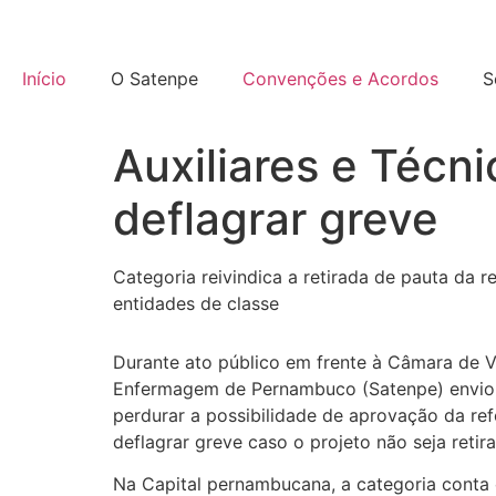
Início
O Satenpe
Convenções e Acordos
S
Auxiliares e Téc
deflagrar greve
Categoria reivindica a retirada de pauta da r
entidades de classe
Durante ato público em frente à Câmara de Ve
Enfermagem de Pernambuco (Satenpe) enviou
perdurar a possibilidade de aprovação da ref
deflagrar greve caso o projeto não seja retir
Na Capital pernambucana, a categoria conta c