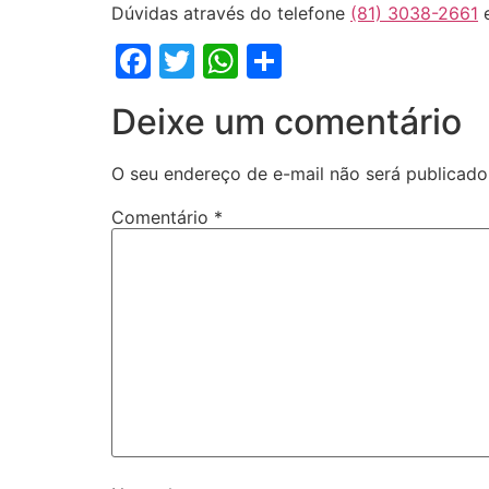
Dúvidas através do telefone
(81) 3038-2661
e
Facebook
Twitter
WhatsApp
Share
Deixe um comentário
O seu endereço de e-mail não será publicado
Comentário
*