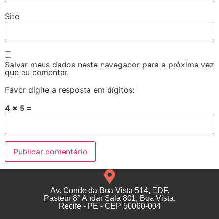
Site
Salvar meus dados neste navegador para a próxima vez
que eu comentar.
Favor digite a resposta em dígitos:
4 × 5 =
Av. Conde da Boa Vista 514, EDF.
Pasteur 8° Andar Sala 801, Boa Vista,
Recife - PE - CEP 50060-004