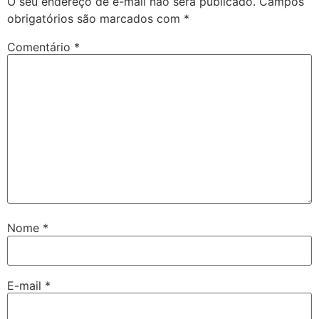
O seu endereço de e-mail não será publicado.
Campos
obrigatórios são marcados com
*
Comentário
*
Nome
*
E-mail
*