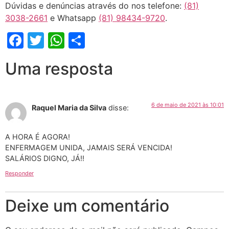
Dúvidas e denúncias através do nos telefone:
(81)
3038-2661
e Whatsapp
(81) 98434-9720
.
Facebook
Twitter
WhatsApp
Share
Uma resposta
6 de maio de 2021 às 10:01
Raquel Maria da Silva
disse:
A HORA É AGORA!
ENFERMAGEM UNIDA, JAMAIS SERÁ VENCIDA!
SALÁRIOS DIGNO, JÁ!!
Responder
Deixe um comentário