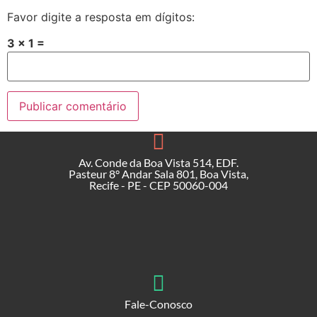
Favor digite a resposta em dígitos:
3 × 1 =
Av. Conde da Boa Vista 514, EDF.
Pasteur 8° Andar Sala 801, Boa Vista,
Recife - PE - CEP 50060-004
Fale-Conosco