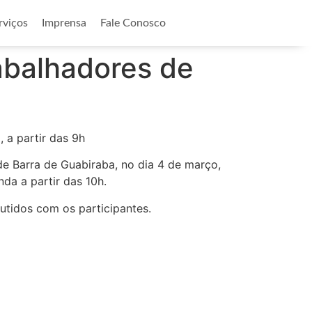
rviços
Imprensa
Fale Conosco
balhadores de
, a partir das 9h
e Barra de Guabiraba, no dia 4 de março,
da a partir das 10h.
cutidos com os participantes.