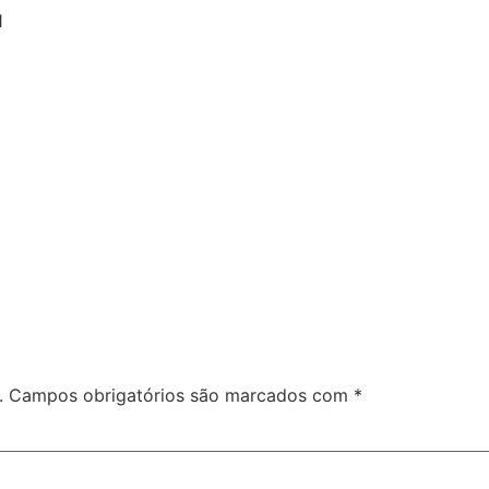
1
.
Campos obrigatórios são marcados com
*