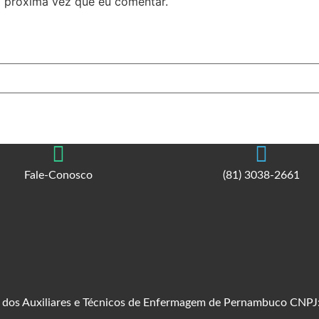
 próxima vez que eu comentar.
Fale-Conosco
(81) 3038-2661
al dos Auxiliares e Técnicos de Enfermagem de Pernambuco CNP