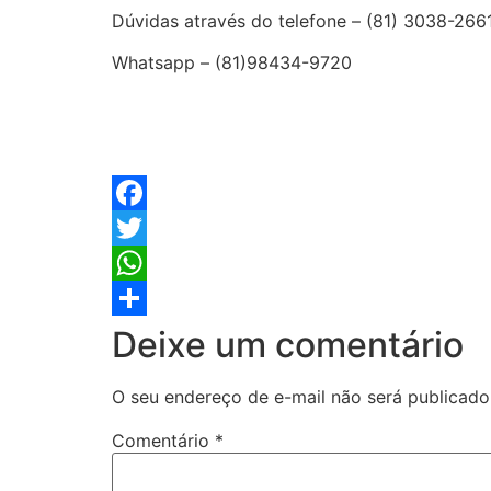
Dúvidas através do telefone – (81) 3038-266
Whatsapp – (81)98434-9720
Facebook
Twitter
WhatsApp
Share
Deixe um comentário
O seu endereço de e-mail não será publicado
Comentário
*