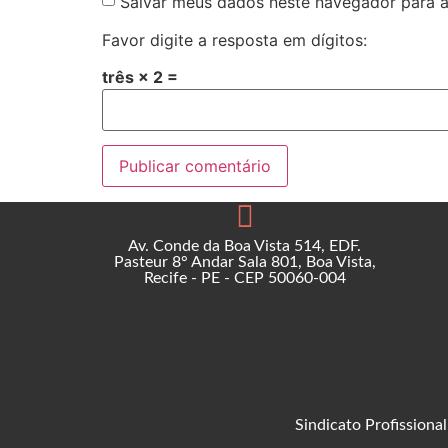
Salvar meus dados neste navegador para a
Favor digite a resposta em dígitos:
três × 2 =
Av. Conde da Boa Vista 514, EDF.
Pasteur 8° Andar Sala 801, Boa Vista,
Recife - PE - CEP 50060-004
Sindicato Profission