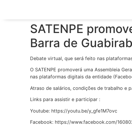
SATENPE promove 
Barra de Guabira
Debate virtual, que será feito nas plataforma
O SATENPE promoverá uma Assembleia Geral E
nas plataformas digitais da entidade (Facebo
Atraso de salários, condições de trabalho e 
Links para assistir e participar :
Youtube: https://youtu.be/y_gfe1M7ovc
Facebook: https://www.facebook.com/1608