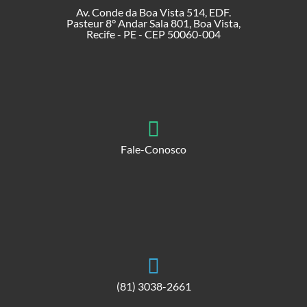
Av. Conde da Boa Vista 514, EDF.
Pasteur 8° Andar Sala 801, Boa Vista,
Recife - PE - CEP 50060-004
Fale-Conosco
(81) 3038-2661