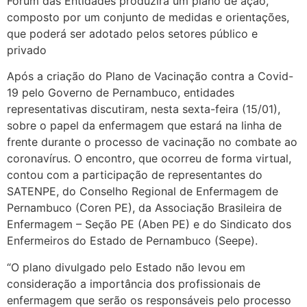
Fórum das Entidades produzirá um plano de ação,
composto por um conjunto de medidas e orientações,
que poderá ser adotado pelos setores público e
privado
Após a criação do Plano de Vacinação contra a Covid-
19 pelo Governo de Pernambuco, entidades
representativas discutiram, nesta sexta-feira (15/01),
sobre o papel da enfermagem que estará na linha de
frente durante o processo de vacinação no combate ao
coronavírus. O encontro, que ocorreu de forma virtual,
contou com a participação de representantes do
SATENPE, do Conselho Regional de Enfermagem de
Pernambuco (Coren PE), da Associação Brasileira de
Enfermagem – Seção PE (Aben PE) e do Sindicato dos
Enfermeiros do Estado de Pernambuco (Seepe).
“O plano divulgado pelo Estado não levou em
consideração a importância dos profissionais de
enfermagem que serão os responsáveis pelo processo