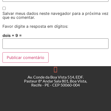
Salvar meus dados neste navegador para a próxima vez
que eu comentar.
Favor digite a resposta em dígitos:
dois + 9 =
Av. Conde da Boa Vista 514, EDF.
Pasteur 8° Andar Sala 801, Boa Vista,
Recife - PE - CEP 50060-004