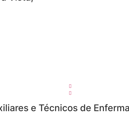
4
Auxiliares e Técnicos de Enf