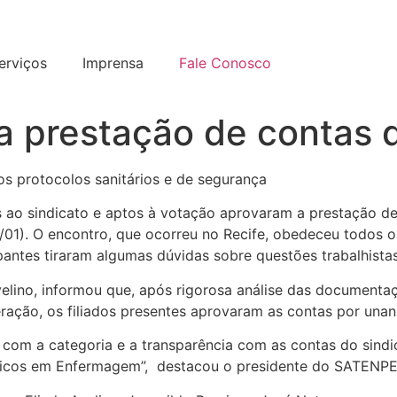
erviços
Imprensa
Fale Conosco
a prestação de contas
os protocolos sanitários e de segurança
os ao sindicato e aptos à votação aprovaram a prestação 
1/01). O encontro, que ocorreu no Recife, obedeceu todos o
antes tiraram algumas dúvidas sobre questões trabalhistas
velino, informou que, após rigorosa análise das documentaç
ração, os filiados presentes aprovaram as contas por unan
 com a categoria e a transparência com as contas do sindi
cnicos em Enfermagem”, destacou o presidente do SATENPE,