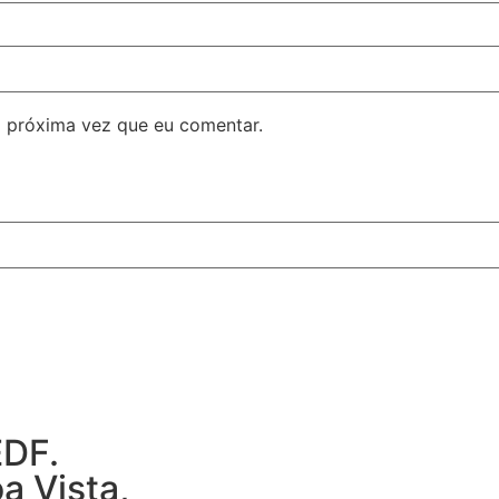
 próxima vez que eu comentar.
EDF.
a Vista,