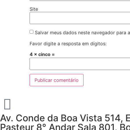
Site
Salvar meus dados neste navegador para a
Favor digite a resposta em dígitos:
4 × cinco =
Av. Conde da Boa Vista 514, 
Pasteur 8° Andar Sala 801, Bo