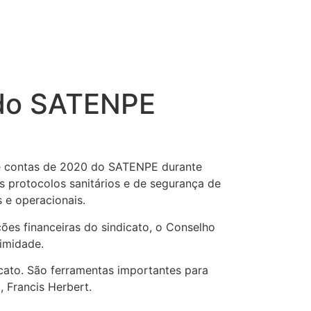
 do SATENPE
de contas de 2020 do SATENPE durante
s protocolos sanitários e de segurança de
 e operacionais.
ões financeiras do sindicato, o Conselho
imidade.
cato. São ferramentas importantes para
 Francis Herbert.