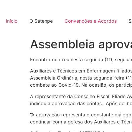
Início
O Satenpe
Convenções e Acordos
S
Assembleia aprov
Encontro ocorreu nesta segunda (11), seguiu 
Auxiliares e Técnicos em Enfermagem filiad
Assembleia Ordinária, nesta segunda-feira (1
combate ao Covid-19. Na ocasião, os particip
A representante da Conselho Fiscal, Eliade A
indicou a aprovação das contas. Após delibe
“A aprovação representa o constante diálogo
continuar com a defesa dos Auxiliares e Té