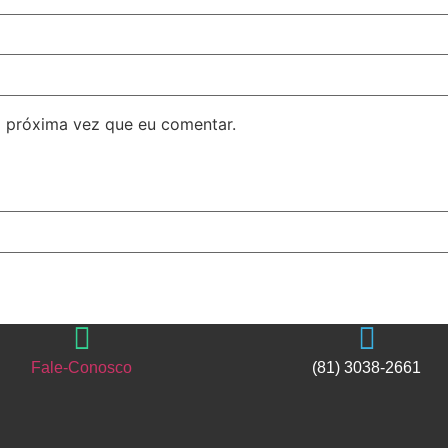
 próxima vez que eu comentar.
Fale-Conosco
(81) 3038-2661