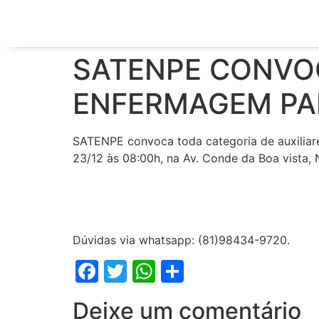
SATENPE CONVOC
ENFERMAGEM PAR
SATENPE convoca toda categoria de auxiliares
23/12 às 08:00h, na Av. Conde da Boa vista,
Dúvidas via whatsapp: (81)98434-9720.
Facebook
Twitter
WhatsApp
Share
Deixe um comentário