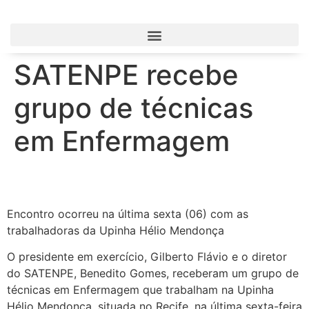
SATENPE recebe
grupo de técnicas
em Enfermagem
Encontro ocorreu na última sexta (06) com as
trabalhadoras da Upinha Hélio Mendonça
O presidente em exercício, Gilberto Flávio e o diretor
do SATENPE, Benedito Gomes, receberam um grupo de
técnicas em Enfermagem que trabalham na Upinha
Hélio Mendonça, situada no Recife, na última sexta-feira