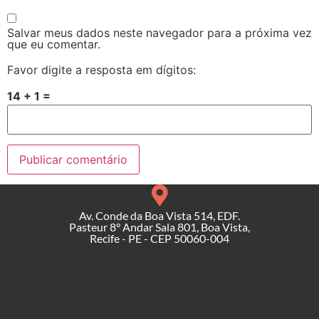
Salvar meus dados neste navegador para a próxima vez
que eu comentar.
Favor digite a resposta em dígitos:
14 + 1 =
Av. Conde da Boa Vista 514, EDF.
Pasteur 8° Andar Sala 801, Boa Vista,
Recife - PE - CEP 50060-004