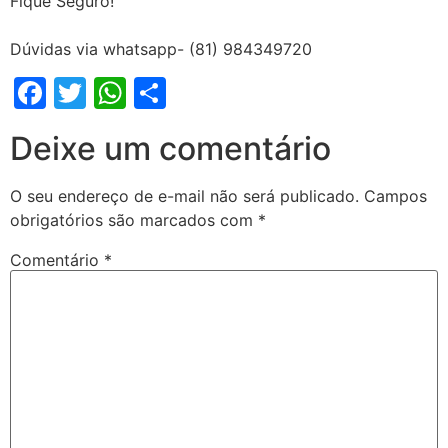
Fique Seguro!
Dúvidas via whatsapp- (81) 984349720
Facebook
Twitter
WhatsApp
Share
Deixe um comentário
O seu endereço de e-mail não será publicado.
Campos
obrigatórios são marcados com
*
Comentário
*