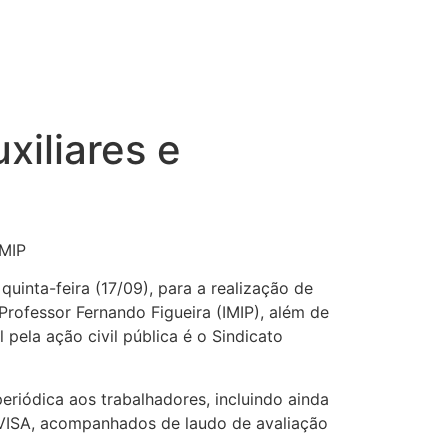
xiliares e
IMIP
uinta-feira (17/09), para a realização de
rofessor Fernando Figueira (IMIP), além de
pela ação civil pública é o Sindicato
eriódica aos trabalhadores, incluindo ainda
VISA, acompanhados de laudo de avaliação