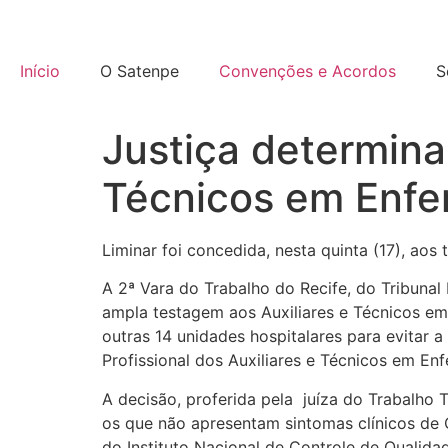
Início
O Satenpe
Convenções e Acordos
S
Justiça determina
Técnicos em Enf
Liminar foi concedida, nesta quinta (17), ao
A 2ª Vara do Trabalho do Recife, do Tribunal 
ampla testagem aos Auxiliares e Técnicos em
outras 14 unidades hospitalares para evitar 
Profissional dos Auxiliares e Técnicos em 
A decisão, proferida pela juíza do Trabalho 
os que não apresentam sintomas clínicos d
do Instituto Nacional de Controle de Qualid