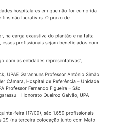
idades hospitalares em que não for cumprida
 fins não lucrativos. O prazo de
r, na carga exaustiva do plantão e na falta
a, esses profissionais sejam beneficiados com
o com as entidades representativas”,
ick, UPAE Garanhuns Professor Antônio Simão
lder Câmara, Hospital de Referência – Unidade
A Professor Fernando Figueira – São
Igarassu – Honorato Queiroz Galvão, UPA
ta-feira (17/09), são 1.659 profissionais
os 29 (na terceira colocação junto com Mato