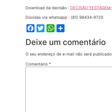
Download da decisão :
DECISÃO-TESTAGEM-
Dúvidas via whatsapp : (81) 98434-9720
Facebook
Twitter
WhatsApp
Share
Deixe um comentário
O seu endereço de e-mail não será publicado
Comentário
*