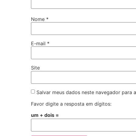
Nome
*
E-mail
*
Site
Salvar meus dados neste navegador para a
Favor digite a resposta em dígitos:
um + dois =