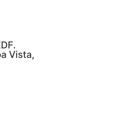
EDF.
a Vista,
4