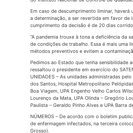
Em caso de descumprimento liminar, haverá u
a determinação, a ser revertida em favor de i
cumprimento da decisão é de 20 dias corrido
“A pandemia trouxe à tona a deficiência da sa
de condições de trabalho. Essa é mais uma lim
métodos preventivos e evitem a contaminaçã
Pedimos ao Estado que tenha sensibilidade a
ressaltou o presidente em exercício do SATEN
UNIDADES – As unidades administradas pelo 
dos Santos, Hospital Metropolitano Pelópidas
Boa Viagem, UPA Engenho Velho Carlos Wilson
Lourenço da Mata, UPA Olinda – Gregório Lou
Paulista – Geraldo Pinho Alves e UPA Barra 
NÚMEROS – De acordo com o boletim publicado
de enfermagem infectados, na terceira coloc
Grosso).