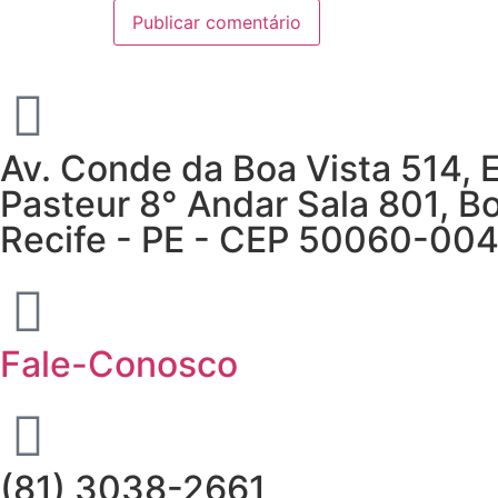
Av. Conde da Boa Vista 514, 
Pasteur 8° Andar Sala 801, Bo
Recife - PE - CEP 50060-00
Fale-Conosco
(81) 3038-2661