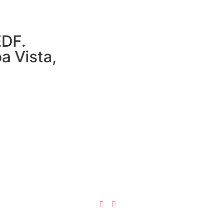
EDF.
a Vista,
4