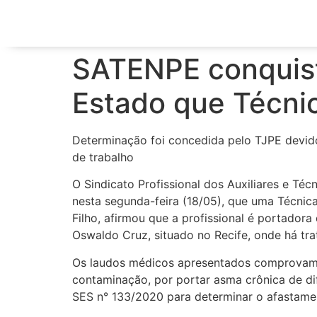
SATENPE conquista
Estado que Técni
Determinação foi concedida pelo TJPE devido
de trabalho
O Sindicato Profissional dos Auxiliares e T
nesta segunda-feira (18/05), que uma Técni
Filho, afirmou que a profissional é portador
Oswaldo Cruz, situado no Recife, onde há tr
Os laudos médicos apresentados comprovam 
contaminação, por portar asma crônica de di
SES n° 133/2020 para determinar o afastamen