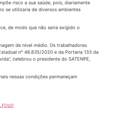
mpõe risco a sua saúde, pois, diariamente
o se utilizaria de diversos ambientes
ce, de modo que não seria exigido o
rmagem de nível médio. Os trabalhadores
Estadual n° 48.835/2020 e da Portaria 133 da
 vida”, celebrou o presidente do SATENPE,
sionais nessas condições permaneçam
lLFOzD