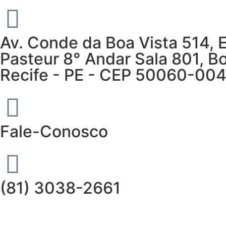
Av. Conde da Boa Vista 514, 
Pasteur 8° Andar Sala 801, Bo
Recife - PE - CEP 50060-00
Fale-Conosco
(81) 3038-2661