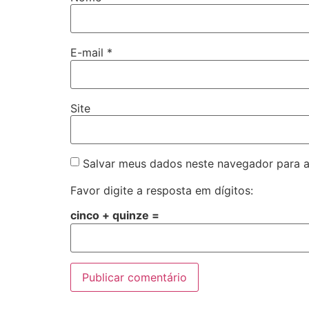
E-mail
*
Site
Salvar meus dados neste navegador para a
Favor digite a resposta em dígitos:
cinco + quinze =