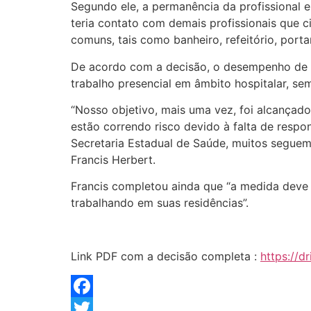
Segundo ele, a permanência da profissional e
teria contato com demais profissionais que c
comuns, tais como banheiro, refeitório, portar
De acordo com a decisão, o desempenho de at
trabalho presencial em âmbito hospitalar, se
“Nosso objetivo, mais uma vez, foi alcançado
estão correndo risco devido à falta de respo
Secretaria Estadual de Saúde, muitos seguem
Francis Herbert.
Francis completou ainda que “a medida deve 
trabalhando em suas residências”.
Link PDF com a decisão completa :
https://
Facebook