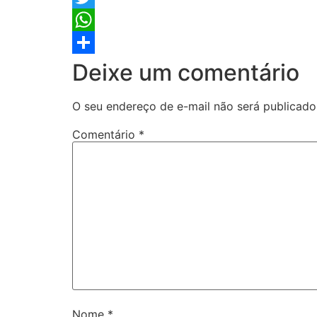
Twitter
WhatsApp
Share
Deixe um comentário
O seu endereço de e-mail não será publicado
Comentário
*
Nome
*