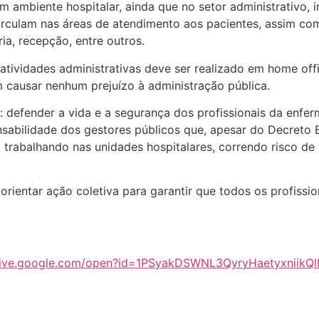
m ambiente hospitalar, ainda que no setor administrativo, i
irculam nas áreas de atendimento aos pacientes, assim com
ia, recepção, entre outros.
ividades administrativas deve ser realizado em home offi
m causar nenhum prejuízo à administração pública.
: defender a vida e a segurança dos profissionais da enfe
nsabilidade dos gestores públicos que, apesar do Decreto 
 trabalhando nas unidades hospitalares, correndo risco de
orientar ação coletiva para garantir que todos os profis
drive.google.com/open?id=1PSyakDSWNL3QyryHaetyxniikQ