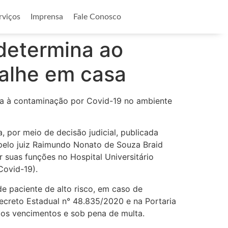
rviços
Imprensa
Fale Conosco
determina ao
alhe em casa
sta à contaminação por Covid-19 no ambiente
 por meio de decisão judicial, publicada
pelo juiz Raimundo Nonato de Souza Braid
r suas funções no Hospital Universitário
Covid-19).
paciente de alto risco, em caso de
ecreto Estadual n° 48.835/2020 e na Portaria
dos vencimentos e sob pena de multa.