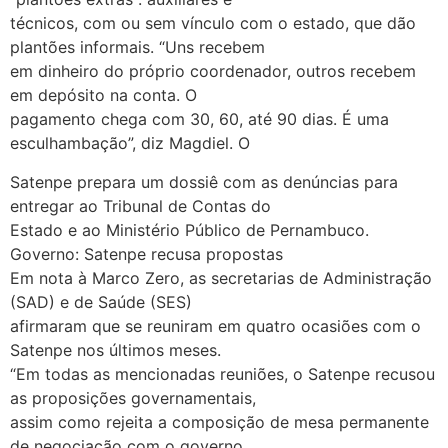
técnicos, com ou sem vínculo com o estado, que dão
plantões informais. “Uns recebem
em dinheiro do próprio coordenador, outros recebem
em depósito na conta. O
pagamento chega com 30, 60, até 90 dias. É uma
esculhambação”, diz Magdiel. O
Satenpe prepara um dossiê com as denúncias para
entregar ao Tribunal de Contas do
Estado e ao Ministério Público de Pernambuco.
Governo: Satenpe recusa propostas
Em nota à Marco Zero, as secretarias de Administração
(SAD) e de Saúde (SES)
afirmaram que se reuniram em quatro ocasiões com o
Satenpe nos últimos meses.
“Em todas as mencionadas reuniões, o Satenpe recusou
as proposições governamentais,
assim como rejeita a composição de mesa permanente
de negociação com o governo,