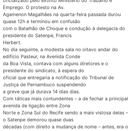
oficializado pelo extinto Ministério do Trabalho e
Emprego. O protesto na Av.
Agamenon Magalhães na quarta-feira passada durou
quase 12h e terminou em confusão
com o Batalhão de Choque e condução à delegacia do
presidente do Satenpe, Francis
Herbert.
No dia seguinte, a modesta sala no oitavo andar do
edifício Pasteur, na Avenida Conde
da Boa Vista, contava com alguns diretores e o
presidente do sindicato, à espera do
oficial que entregaria a notificação do Tribunal de
Justiça de Pernambuco suspendendo
a greve que já durava 14 dias dias.
Com táticas mais contundentes – a de fechar a principal
avenida de ligação entre Zona
Norte e Zona Sul do Recife sendo a mais vistosa delas –
o Satenpe demorou quase duas
décadas (com direito a mudança de nome – antes, era o