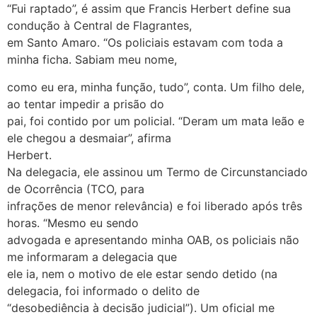
“Fui raptado”, é assim que Francis Herbert define sua
condução à Central de Flagrantes,
em Santo Amaro. “Os policiais estavam com toda a
minha ficha. Sabiam meu nome,
como eu era, minha função, tudo”, conta. Um filho dele,
ao tentar impedir a prisão do
pai, foi contido por um policial. “Deram um mata leão e
ele chegou a desmaiar”, afirma
Herbert.
Na delegacia, ele assinou um Termo de Circunstanciado
de Ocorrência (TCO, para
infrações de menor relevância) e foi liberado após três
horas. “Mesmo eu sendo
advogada e apresentando minha OAB, os policiais não
me informaram a delegacia que
ele ia, nem o motivo de ele estar sendo detido (na
delegacia, foi informado o delito de
“desobediência à decisão judicial”). Um oficial me