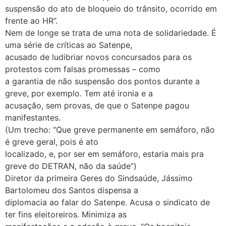
suspensão do ato de bloqueio do trânsito, ocorrido em
frente ao HR”.
Nem de longe se trata de uma nota de solidariedade. É
uma série de críticas ao Satenpe,
acusado de ludibriar novos concursados para os
protestos com falsas promessas – como
a garantia de não suspensão dos pontos durante a
greve, por exemplo. Tem até ironia e a
acusação, sem provas, de que o Satenpe pagou
manifestantes.
(Um trecho: “Que greve permanente em semáforo, não
é greve geral, pois é ato
localizado, e, por ser em semáforo, estaria mais pra
greve do DETRAN, não da saúde”)
Diretor da primeira Geres do Sindsaúde, Jássimo
Bartolomeu dos Santos dispensa a
diplomacia ao falar do Satenpe. Acusa o sindicato de
ter fins eleitoreiros. Minimiza as