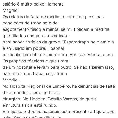
salário é muito baixo”, lamenta
Magdiel.
Os relatos de falta de medicamentos, de péssimas
condições de trabalho e de
esgotamento físico e mental se multiplicam a medida
que filiados chegam ao sindicato
para saber notícias da greve. “Esparadrapo hoje em dia
é só usado em pobre. Hospital
particular tem fita de microporo. Até isso está faltando.
Os próprios técnicos é que tiram
de um hospital e levam para outro. Se não fizerem isso,
não têm como trabalhar”, afirma
Magdiel.
No Hospital Regional de Limoeiro, há denúncias de falta
de ar condicionado no bloco
cirúrgico. No Hospital Getúlio Vargas, de que a
estrutura física está ruindo.
Em quase todos os hospitais está presente a figura dos
“plantões extras”: auxiliares e