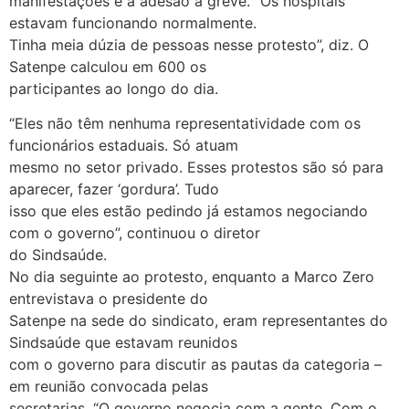
manifestações e a adesão à greve. “Os hospitais
estavam funcionando normalmente.
Tinha meia dúzia de pessoas nesse protesto”, diz. O
Satenpe calculou em 600 os
participantes ao longo do dia.
“Eles não têm nenhuma representatividade com os
funcionários estaduais. Só atuam
mesmo no setor privado. Esses protestos são só para
aparecer, fazer ‘gordura’. Tudo
isso que eles estão pedindo já estamos negociando
com o governo”, continuou o diretor
do Sindsaúde.
No dia seguinte ao protesto, enquanto a Marco Zero
entrevistava o presidente do
Satenpe na sede do sindicato, eram representantes do
Sindsaúde que estavam reunidos
com o governo para discutir as pautas da categoria –
em reunião convocada pelas
secretarias. “O governo negocia com a gente. Com o