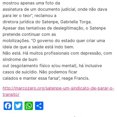
mostrou apenas uma foto da
assinatura de um documento judicial, onde não dava
para ler o teor”, reclamou a
diretora jurídica do Satenpe, Gabriella Torga.
Apesar das tentativas de deslegitimação, o Satenpe
pretende continuar com as
mobilizações. “O governo do estado quer criar uma
ideia de que a saúde está indo bem.
Não está. Há muitos profissionais com depressão, com
síndrome de burn
out (esgotamento físico e/ou mental), há inclusive
casos de suicídio. Não podemos ficar
calados e manter essa farsa”, reage Francis.
http://marcozero.org/satenpe-um-sindicato-de-parar-o-
transito/
Facebook
Twitter
WhatsApp
Share