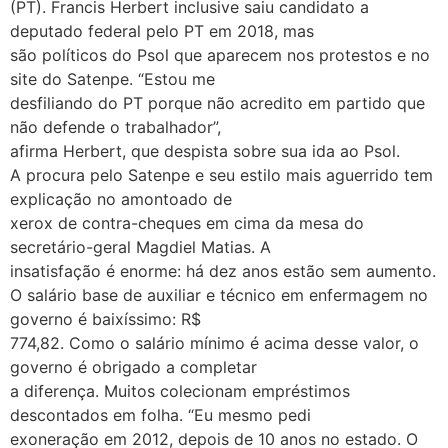
(PT). Francis Herbert inclusive saiu candidato a
deputado federal pelo PT em 2018, mas
são políticos do Psol que aparecem nos protestos e no
site do Satenpe. “Estou me
desfiliando do PT porque não acredito em partido que
não defende o trabalhador”,
afirma Herbert, que despista sobre sua ida ao Psol.
A procura pelo Satenpe e seu estilo mais aguerrido tem
explicação no amontoado de
xerox de contra-cheques em cima da mesa do
secretário-geral Magdiel Matias. A
insatisfação é enorme: há dez anos estão sem aumento.
O salário base de auxiliar e técnico em enfermagem no
governo é baixíssimo: R$
774,82. Como o salário mínimo é acima desse valor, o
governo é obrigado a completar
a diferença. Muitos colecionam empréstimos
descontados em folha. “Eu mesmo pedi
exoneração em 2012, depois de 10 anos no estado. O