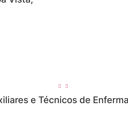
4
Auxiliares e Técnicos de Enf