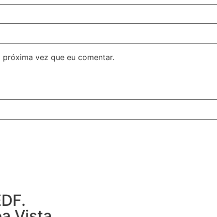
 próxima vez que eu comentar.
EDF.
a Vista,