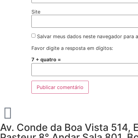
Site
Salvar meus dados neste navegador para a
Favor digite a resposta em dígitos:
7 + quatro =
Av. Conde da Boa Vista 514, 
Pasteur 8° Andar Sala 801, Bo