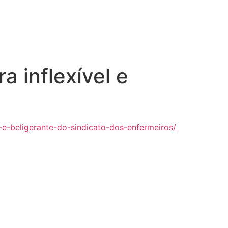
 inflexível e
-e-beligerante-do-sindicato-dos-enfermeiros/