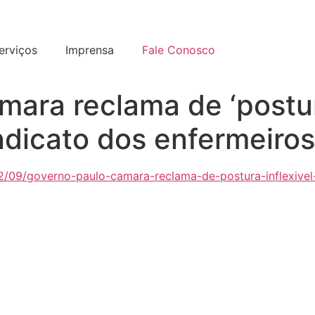
erviços
Imprensa
Fale Conosco
ara reclama de ‘postura
indicato dos enfermeiros
02/09/governo-paulo-camara-reclama-de-postura-inflexivel