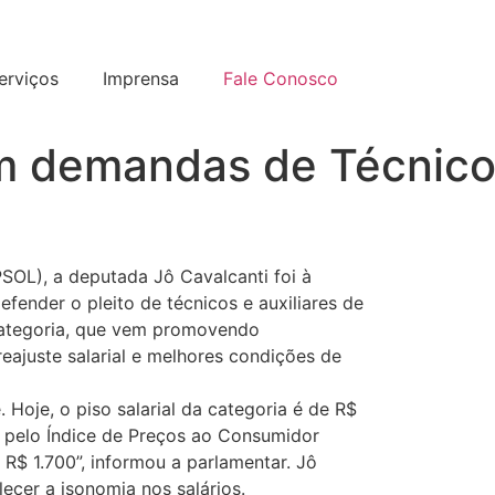
erviços
Imprensa
Fale Conosco
m demandas de Técnicos
SOL), a deputada Jô Cavalcanti foi à
defender o pleito de técnicos e auxiliares de
ategoria, que vem promovendo
reajuste salarial e melhores condições de
 Hoje, o piso salarial da categoria é de R$
do pelo Índice de Preços ao Consumidor
R$ 1.700”, informou a parlamentar. Jô
cer a isonomia nos salários.