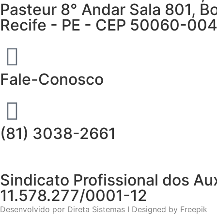
Pasteur 8° Andar Sala 801, Bo
Recife - PE - CEP 50060-00
Fale-Conosco
(81) 3038-2661
Sindicato Profissional dos 
11.578.277/0001-12
Desenvolvido por
Direta Sistemas I
Designed by Freepik