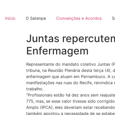
Início
O Satenpe
Convenções e Acordos
S
Juntas repercute
Enfermagem
Representante do mandato coletivo Juntas (P
tribuna, na Reunião Plenária desta terça (4), 
enfermagem que atuam em Pernambuco. A c
manifestações nas ruas do Recife, reivindica 
trabalho.
“Profissionais estão há dez anos sem reajuste.
775, mas, se esse valor tivesse sido corrigi
Amplo (IPCA), eles deveriam estar recebendo 
também apontou a necessidade de se estabele