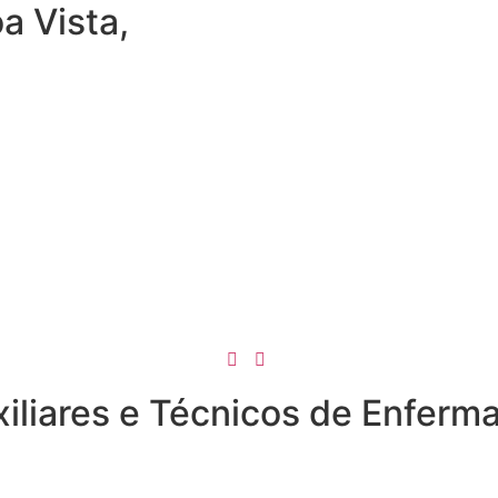
a Vista,
4
Auxiliares e Técnicos de Enf