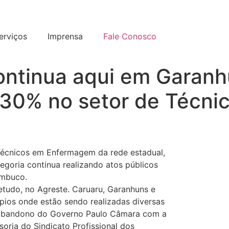
erviços
Imprensa
Fale Conosco
ontinua aqui em Garan
30% no setor de Técni
 Técnicos em Enfermagem da rede estadual,
ategoria continua realizando atos públicos
ambuco.
etudo, no Agreste. Caruaru, Garanhuns e
pios onde estão sendo realizadas diversas
o abandono do Governo Paulo Câmara com a
soria do Sindicato Profissional dos