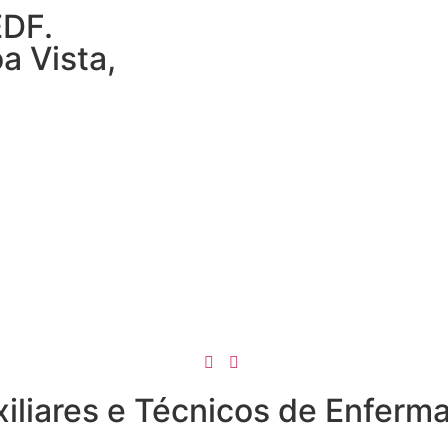
EDF.
a Vista,
4
Auxiliares e Técnicos de Enf