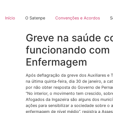
Início
O Satenpe
Convenções e Acordos
S
Greve na saúde c
funcionando com 
Enfermagem
Após deflagração da greve dos Auxiliares e
na última quinta-feira, dia 30 de janeiro, a c
por não obter resposta do Governo de Pern
“No interior, o movimento tem crescido, sobr
Afogados da Ingazeira são alguns dos municí
ações para sensibilizar a sociedade sobre 
enfermagem de nível médio”, registra a Asses