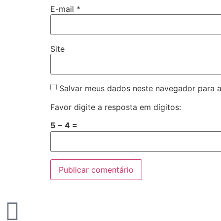
E-mail
*
Site
Salvar meus dados neste navegador para a
Favor digite a resposta em dígitos:
5 − 4 =