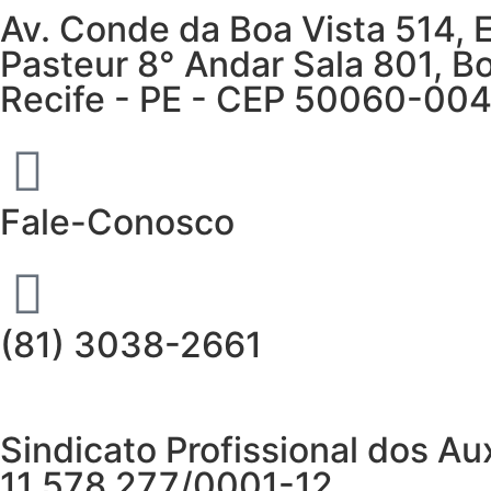
Av. Conde da Boa Vista 514, 
Pasteur 8° Andar Sala 801, Bo
Recife - PE - CEP 50060-00
Fale-Conosco
(81) 3038-2661
Sindicato Profissional dos 
11.578.277/0001-12