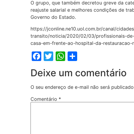
O grupo, que também decretou greve da cate
reajuste salarial e melhores condições de t
Governo do Estado.
https://jconline.ne10.uol.com.br/canal/cidades
transito/noticia/2020/02/03/profissionais-d
casa-em-frente-ao-hospital-da-restauracao-
Facebook
Twitter
WhatsApp
Share
Deixe um comentário
O seu endereço de e-mail não será publicado
Comentário
*