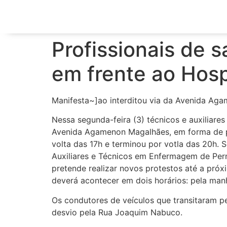
Profissionais de 
em frente ao Hosp
Manifesta~]ao interditou via da Avenida Ag
Nessa segunda-feira (3) técnicos e auxiliare
Avenida Agamenon Magalhães, em forma de pr
volta das 17h e terminou por votla das 20h. 
Auxiliares e Técnicos em Enfermagem de Pe
pretende realizar novos protestos até a próxi
deverá acontecer em dois horários: pela manhã
Os condutores de veículos que transitaram pe
desvio pela Rua Joaquim Nabuco.