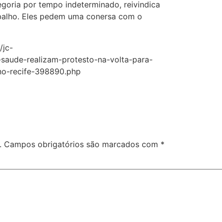
goria por tempo indeterminado, reivindica
rabalho. Eles pedem uma conersa com o
/jc-
e-saude-realizam-protesto-na-volta-para-
no-recife-398890.php
.
Campos obrigatórios são marcados com
*