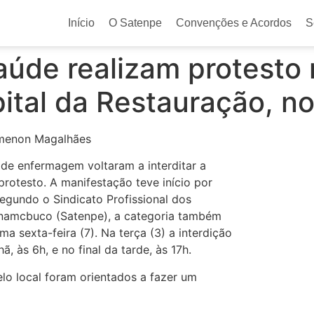
Início
O Satenpe
Convenções e Acordos
S
saúde realizam protesto 
ital da Restauração, no
amenon Magalhães
s de enfermagem voltaram a interditar a
otesto. A manifestação teve início por
Segundo o Sindicato Profissional dos
rnamcbuco (Satenpe), a categoria também
ma sexta-feira (7). Na terça (3) a interdição
, às 6h, e no final da tarde, às 17h.
lo local foram orientados a fazer um