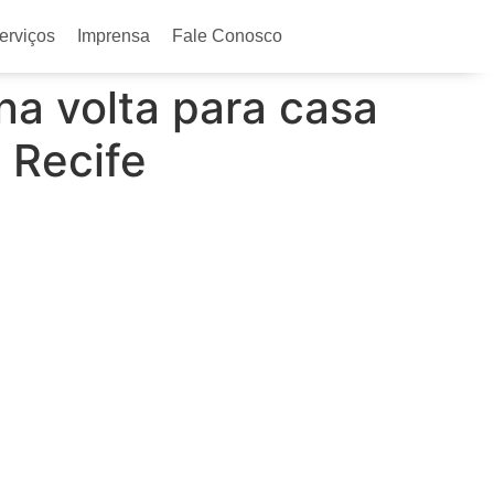
erviços
Imprensa
Fale Conosco
na volta para casa
 Recife