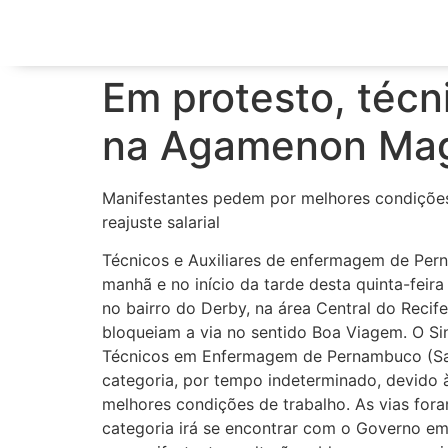
Em protesto, téc
na Agamenon Maga
Manifestantes pedem por melhores condições 
reajuste salarial
Técnicos e Auxiliares de enfermagem de Per
manhã e no início da tarde desta quinta-fei
no bairro do Derby, na área Central do Recife
bloqueiam a via no sentido Boa Viagem. O Sin
Técnicos em Enfermagem de Pernambuco (Sa
categoria, por tempo indeterminado, devido à 
melhores condições de trabalho. As vias fora
categoria irá se encontrar com o Governo e