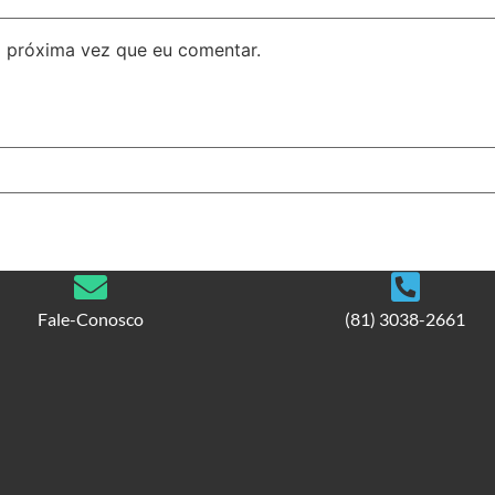
 próxima vez que eu comentar.
Fale-Conosco
(81) 3038-2661