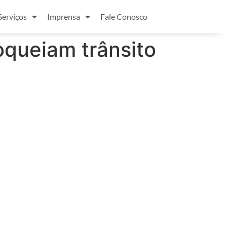
Serviços
Imprensa
Fale Conosco
oqueiam trânsito