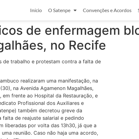
Início
O Satenpe
Convenções e Acordos
nicos de enfermagem bl
lhães, no Recife
de trabalho e protestam contra a falta de
nambuco realizaram uma manifestação, na
ra (30), na Avenida Agamenon Magalhães,
, em frente ao Hospital da Restauração, e
dicato Profissional dos Auxiliares e
tenpe) também decretou greve da
falta de reajuste salarial e pedindo
m liberadas por volta das 13h30, já que a
m uma reunião. Caso não haja uma acordo,