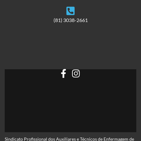
(81) 3038-2661
Sindicato Profissional dos Auxiliares e Técnicos de Enfermagem de