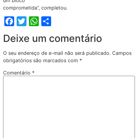
um bloco
comprometida”, completou.
Facebook
Twitter
WhatsApp
Share
Deixe um comentário
O seu endereço de e-mail não será publicado.
Campos
obrigatórios são marcados com
*
Comentário
*