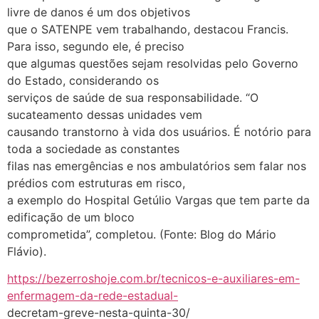
livre de danos é um dos objetivos
que o SATENPE vem trabalhando, destacou Francis.
Para isso, segundo ele, é preciso
que algumas questões sejam resolvidas pelo Governo
do Estado, considerando os
serviços de saúde de sua responsabilidade. “O
sucateamento dessas unidades vem
causando transtorno à vida dos usuários. É notório para
toda a sociedade as constantes
filas nas emergências e nos ambulatórios sem falar nos
prédios com estruturas em risco,
a exemplo do Hospital Getúlio Vargas que tem parte da
edificação de um bloco
comprometida”, completou. (Fonte: Blog do Mário
Flávio).
https://bezerroshoje.com.br/tecnicos-e-auxiliares-em-
enfermagem-da-rede-estadual-
decretam-greve-nesta-quinta-30/