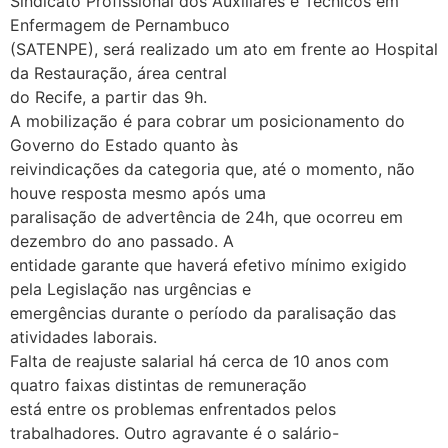
Sindicato Profissional dos Auxiliares e Técnicos em
Enfermagem de Pernambuco
(SATENPE), será realizado um ato em frente ao Hospital
da Restauração, área central
do Recife, a partir das 9h.
A mobilização é para cobrar um posicionamento do
Governo do Estado quanto às
reivindicações da categoria que, até o momento, não
houve resposta mesmo após uma
paralisação de advertência de 24h, que ocorreu em
dezembro do ano passado. A
entidade garante que haverá efetivo mínimo exigido
pela Legislação nas urgências e
emergências durante o período da paralisação das
atividades laborais.
Falta de reajuste salarial há cerca de 10 anos com
quatro faixas distintas de remuneração
está entre os problemas enfrentados pelos
trabalhadores. Outro agravante é o salário-