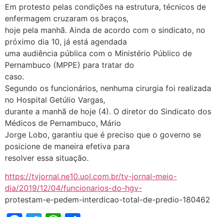
Em protesto pelas condições na estrutura, técnicos de
enfermagem cruzaram os braços,
hoje pela manhã. Ainda de acordo com o sindicato, no
próximo dia 10, já está agendada
uma audiência pública com o Ministério Público de
Pernambuco (MPPE) para tratar do
caso.
Segundo os funcionários, nenhuma cirurgia foi realizada
no Hospital Getúlio Vargas,
durante a manhã de hoje (4). O diretor do Sindicato dos
Médicos de Pernambuco, Mário
Jorge Lobo, garantiu que é preciso que o governo se
posicione de maneira efetiva para
resolver essa situação.
https://tvjornal.ne10.uol.com.br/tv-jornal-meio-
dia/2019/12/04/funcionarios-do-hgv-
protestam-e-pedem-interdicao-total-de-predio-180462