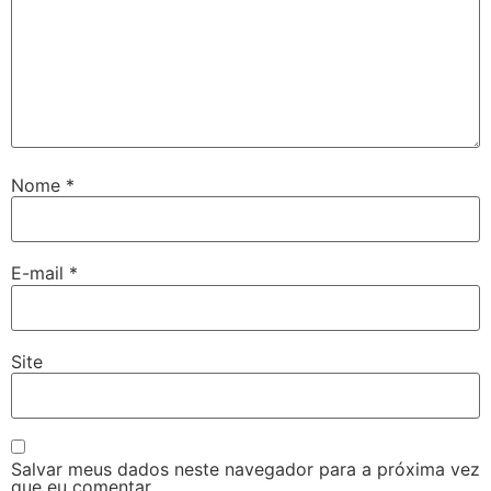
Nome
*
E-mail
*
Site
Salvar meus dados neste navegador para a próxima vez
que eu comentar.