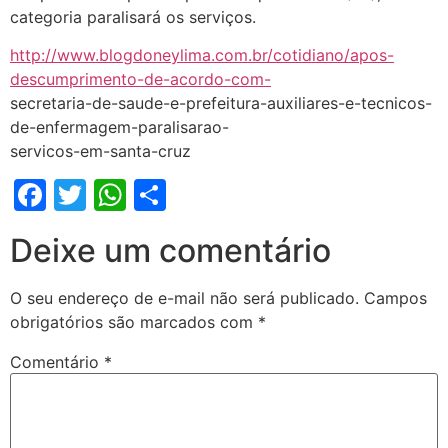
categoria paralisará os serviços.
http://www.blogdoneylima.com.br/cotidiano/apos-
descumprimento-de-acordo-com-
secretaria-de-saude-e-prefeitura-auxiliares-e-tecnicos-
de-enfermagem-paralisarao-
servicos-em-santa-cruz
Facebook
Twitter
WhatsApp
Share
Deixe um comentário
O seu endereço de e-mail não será publicado.
Campos
obrigatórios são marcados com
*
Comentário
*