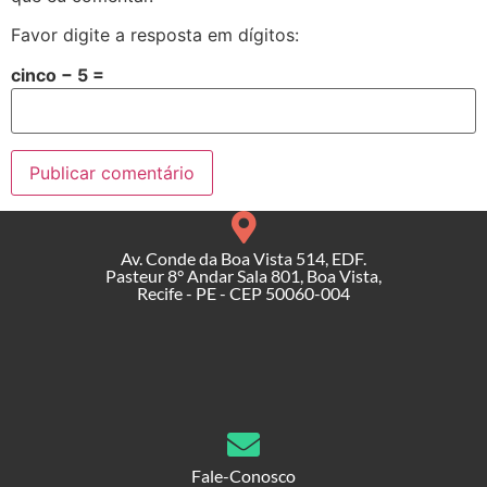
Favor digite a resposta em dígitos:
cinco − 5 =
Av. Conde da Boa Vista 514, EDF.
Pasteur 8° Andar Sala 801, Boa Vista,
Recife - PE - CEP 50060-004
Fale-Conosco