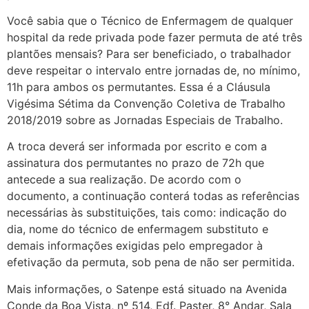
Você sabia que o Técnico de Enfermagem de qualquer
hospital da rede privada pode fazer permuta de até três
plantões mensais? Para ser beneficiado, o trabalhador
deve respeitar o intervalo entre jornadas de, no mínimo,
11h para ambos os permutantes. Essa é a Cláusula
Vigésima Sétima da Convenção Coletiva de Trabalho
2018/2019 sobre as Jornadas Especiais de Trabalho.
A troca deverá ser informada por escrito e com a
assinatura dos permutantes no prazo de 72h que
antecede a sua realização. De acordo com o
documento, a continuação conterá todas as referências
necessárias às substituições, tais como: indicação do
dia, nome do técnico de enfermagem substituto e
demais informações exigidas pelo empregador à
efetivação da permuta, sob pena de não ser permitida.
Mais informações, o Satenpe está situado na Avenida
Conde da Boa Vista, nº 514, Edf. Paster, 8° Andar, Sala