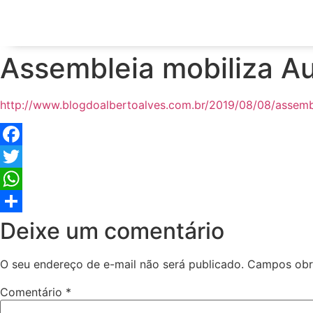
Assembleia mobiliza Au
http://www.blogdoalbertoalves.com.br/2019/08/08/assemb
Facebook
Twitter
WhatsApp
Share
Deixe um comentário
O seu endereço de e-mail não será publicado.
Campos obr
Comentário
*