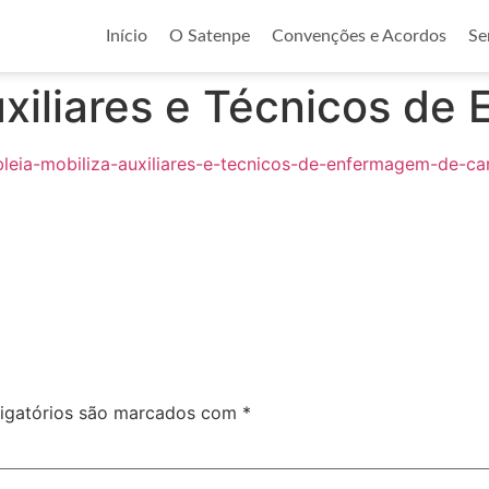
Início
O Satenpe
Convenções e Acordos
Se
xiliares e Técnicos de
leia-mobiliza-auxiliares-e-tecnicos-de-enfermagem-de-ca
igatórios são marcados com
*