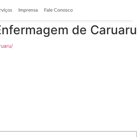
rviços
Imprensa
Fale Conosco
 Enfermagem de Caruaru
ruaru/