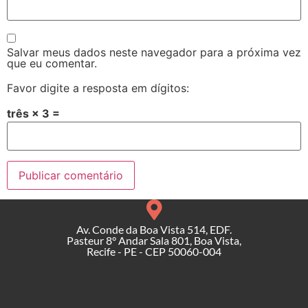
Salvar meus dados neste navegador para a próxima vez
que eu comentar.
Favor digite a resposta em dígitos:
três × 3 =
Av. Conde da Boa Vista 514, EDF.
Pasteur 8° Andar Sala 801, Boa Vista,
Recife - PE - CEP 50060-004