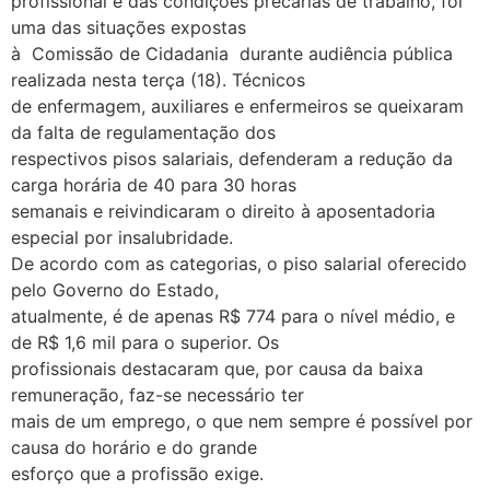
profissional e das condições precárias de trabalho, foi
uma das situações expostas
à Comissão de Cidadania durante audiência pública
realizada nesta terça (18). Técnicos
de enfermagem, auxiliares e enfermeiros se queixaram
da falta de regulamentação dos
respectivos pisos salariais, defenderam a redução da
carga horária de 40 para 30 horas
semanais e reivindicaram o direito à aposentadoria
especial por insalubridade.
De acordo com as categorias, o piso salarial oferecido
pelo Governo do Estado,
atualmente, é de apenas R$ 774 para o nível médio, e
de R$ 1,6 mil para o superior. Os
profissionais destacaram que, por causa da baixa
remuneração, faz-se necessário ter
mais de um emprego, o que nem sempre é possível por
causa do horário e do grande
esforço que a profissão exige.