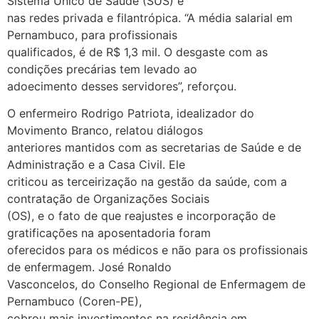
Sistema Único de Saúde (SUS) e
nas redes privada e filantrópica. “A média salarial em
Pernambuco, para profissionais
qualificados, é de R$ 1,3 mil. O desgaste com as
condições precárias tem levado ao
adoecimento desses servidores”, reforçou.
O enfermeiro Rodrigo Patriota, idealizador do
Movimento Branco, relatou diálogos
anteriores mantidos com as secretarias de Saúde e de
Administração e a Casa Civil. Ele
criticou as terceirização na gestão da saúde, com a
contratação de Organizações Sociais
(OS), e o fato de que reajustes e incorporação de
gratificações na aposentadoria foram
oferecidos para os médicos e não para os profissionais
de enfermagem. José Ronaldo
Vasconcelos, do Conselho Regional de Enfermagem de
Pernambuco (Coren-PE),
cobrou mais investimentos na residência em