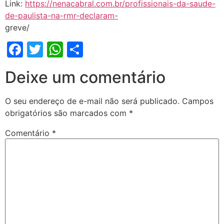
Link:
https://nenacabral.com.br/profissionais-da-saude-
de-paulista-na-rmr-declaram-
greve/
Facebook
Twitter
WhatsApp
Share
Deixe um comentário
O seu endereço de e-mail não será publicado.
Campos
obrigatórios são marcados com
*
Comentário
*