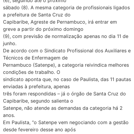
(6), seguindo até o próximo
sábado (8). A mesma categoria de profissionais ligados
a prefeitura de Santa Cruz do
Capibaribe, Agreste de Pernambuco, irá entrar em
greve a partir do próximo domingo
(9), com previsão de normalização apenas no dia 11 de
junho.
De acordo com o Sindicato Profissional dos Auxiliares e
Técnicos de Enfermagem de
Pernambuco (Satenpe), a categoria reivindica melhores
condições de trabalho. O
sindicato aponta que, no caso de Paulista, das 11 pautas
enviadas à prefeitura, apenas
três foram respondidas – já o órgão de Santa Cruz do
Capibaribe, segundo salienta o
Satenpe, não atende as demandas da categoria há 2
anos.
Em Paulista, “o Satenpe vem negociando com a gestão
desde fevereiro desse ano após