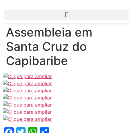
Assembleia em
Santa Cruz do
Capibaribe
Facebook
Twitter
WhatsApp
Share