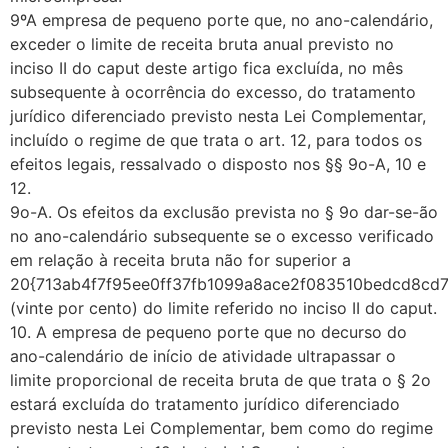
9ºA empresa de pequeno porte que, no ano-calendário,
exceder o limite de receita bruta anual previsto no
inciso II do caput deste artigo fica excluída, no mês
subsequente à ocorrência do excesso, do tratamento
jurídico diferenciado previsto nesta Lei Complementar,
incluído o regime de que trata o art. 12, para todos os
efeitos legais, ressalvado o disposto nos §§ 9o-A, 10 e
12.
9o-A. Os efeitos da exclusão prevista no § 9o dar-se-ão
no ano-calendário subsequente se o excesso verificado
em relação à receita bruta não for superior a
20{713ab4f7f95ee0ff37fb1099a8ace2f083510bedcd8cd
(vinte por cento) do limite referido no inciso II do caput.
10. A empresa de pequeno porte que no decurso do
ano-calendário de início de atividade ultrapassar o
limite proporcional de receita bruta de que trata o § 2o
estará excluída do tratamento jurídico diferenciado
previsto nesta Lei Complementar, bem como do regime