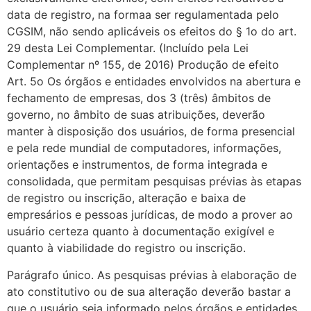
data de registro, na formaa ser regulamentada pelo
CGSIM, não sendo aplicáveis os efeitos do § 1o do art.
29 desta Lei Complementar. (Incluído pela Lei
Complementar nº 155, de 2016) Produção de efeito
Art. 5o Os órgãos e entidades envolvidos na abertura e
fechamento de empresas, dos 3 (três) âmbitos de
governo, no âmbito de suas atribuições, deverão
manter à disposição dos usuários, de forma presencial
e pela rede mundial de computadores, informações,
orientações e instrumentos, de forma integrada e
consolidada, que permitam pesquisas prévias às etapas
de registro ou inscrição, alteração e baixa de
empresários e pessoas jurídicas, de modo a prover ao
usuário certeza quanto à documentação exigível e
quanto à viabilidade do registro ou inscrição.
Parágrafo único. As pesquisas prévias à elaboração de
ato constitutivo ou de sua alteração deverão bastar a
que o usuário seja informado pelos órgãos e entidades