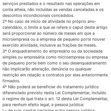
serviços prestados e o resultado nas operações em
conta alheia, não incluídas as vendas canceladas e os
descontos incondicionais concedidos.
2º No caso de início de atividade no próprio ano-
calendário, o limite a que se refere o caput deste artigo
será proporcional ao número de meses em que a
microempresa ou a empresa de pequeno porte houver
exercido atividade, inclusive as frações de meses.
3º O enquadramento do empresário ou da sociedade
simples ou empresária como microempresa ou empresa
de pequeno porte bem como o seu desenquadramento
não implicarão alteração, denúncia ou qualquer
restrição em relação a contratos por elas anteriormente
firmados.
4º Não poderá se beneficiar do tratamento jurídico
diferenciado previsto nesta Lei Complementar, incluído
o regime de que trata o art. 12 desta Lei Complementar,
para nenhum efeito legal, a pessoa jurídica:
I – de cujo capital participe outra pessoa jurídica;