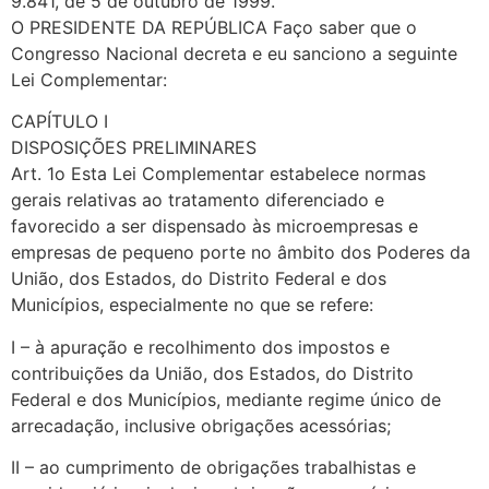
9.841, de 5 de outubro de 1999.
O PRESIDENTE DA REPÚBLICA Faço saber que o
Congresso Nacional decreta e eu sanciono a seguinte
Lei Complementar:
CAPÍTULO I
DISPOSIÇÕES PRELIMINARES
Art. 1o Esta Lei Complementar estabelece normas
gerais relativas ao tratamento diferenciado e
favorecido a ser dispensado às microempresas e
empresas de pequeno porte no âmbito dos Poderes da
União, dos Estados, do Distrito Federal e dos
Municípios, especialmente no que se refere:
I – à apuração e recolhimento dos impostos e
contribuições da União, dos Estados, do Distrito
Federal e dos Municípios, mediante regime único de
arrecadação, inclusive obrigações acessórias;
II – ao cumprimento de obrigações trabalhistas e