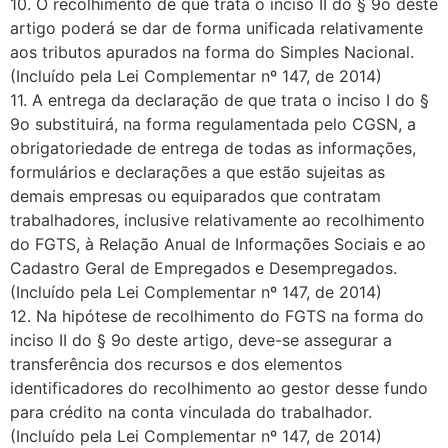
10. O recolhimento de que trata o inciso II do § 9o deste
artigo poderá se dar de forma unificada relativamente
aos tributos apurados na forma do Simples Nacional.
(Incluído pela Lei Complementar nº 147, de 2014)
11. A entrega da declaração de que trata o inciso I do §
9o substituirá, na forma regulamentada pelo CGSN, a
obrigatoriedade de entrega de todas as informações,
formulários e declarações a que estão sujeitas as
demais empresas ou equiparados que contratam
trabalhadores, inclusive relativamente ao recolhimento
do FGTS, à Relação Anual de Informações Sociais e ao
Cadastro Geral de Empregados e Desempregados.
(Incluído pela Lei Complementar nº 147, de 2014)
12. Na hipótese de recolhimento do FGTS na forma do
inciso II do § 9o deste artigo, deve-se assegurar a
transferência dos recursos e dos elementos
identificadores do recolhimento ao gestor desse fundo
para crédito na conta vinculada do trabalhador.
(Incluído pela Lei Complementar nº 147, de 2014)