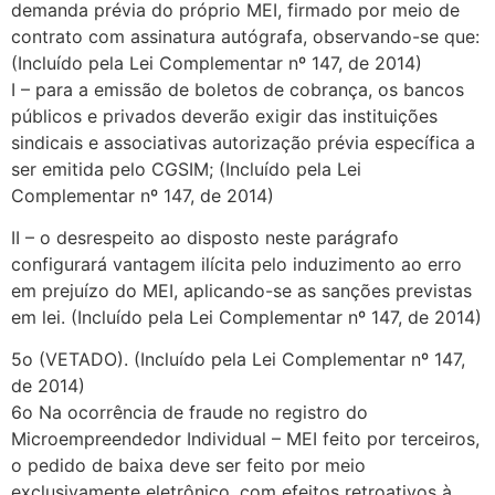
demanda prévia do próprio MEI, firmado por meio de
contrato com assinatura autógrafa, observando-se que:
(Incluído pela Lei Complementar nº 147, de 2014)
I – para a emissão de boletos de cobrança, os bancos
públicos e privados deverão exigir das instituições
sindicais e associativas autorização prévia específica a
ser emitida pelo CGSIM; (Incluído pela Lei
Complementar nº 147, de 2014)
II – o desrespeito ao disposto neste parágrafo
configurará vantagem ilícita pelo induzimento ao erro
em prejuízo do MEI, aplicando-se as sanções previstas
em lei. (Incluído pela Lei Complementar nº 147, de 2014)
5o (VETADO). (Incluído pela Lei Complementar nº 147,
de 2014)
6o Na ocorrência de fraude no registro do
Microempreendedor Individual – MEI feito por terceiros,
o pedido de baixa deve ser feito por meio
exclusivamente eletrônico, com efeitos retroativos à