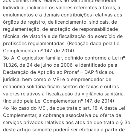
aos demais itens relativos ao Microempreendedor
Individual, incluindo os valores referentes a taxas, a
emolumentos e a demais contribuições relativas aos
órgãos de registro, de licenciamento, sindicais, de
regulamentação, de anotação de responsabilidade
técnica, de vistoria e de fiscalização do exercício de
profissões regulamentadas. (Redação dada pela Lei
Complementar nº 147, de 2014)
3o-A. O agricultor familiar, definido conforme a Lei nº
11.326, de 24 de julho de 2006, e identificado pela
Declaração de Aptidão ao Pronaf – DAP física ou
jurídica, bem como o MEI e o empreendedor de
economia solidária ficam isentos de taxas e outros
valores relativos à fiscalização da vigilância sanitária.
(Incluído pela Lei Complementar nº 147, de 2014)
4o No caso do MEI, de que trata o art. 18-A desta Lei
Complementar, a cobrança associativa ou oferta de
serviços privados relativos aos atos de que trata o § 3o
deste artigo somente poderá ser efetuada a partir de