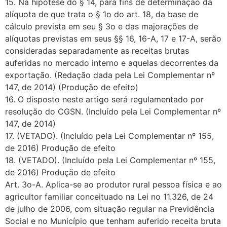
15. Na hipótese do § 14, para fins de determinação da
alíquota de que trata o § 1o do art. 18, da base de
cálculo prevista em seu § 3o e das majorações de
alíquotas previstas em seus §§ 16, 16-A, 17 e 17-A, serão
consideradas separadamente as receitas brutas
auferidas no mercado interno e aquelas decorrentes da
exportação. (Redação dada pela Lei Complementar nº
147, de 2014) (Produção de efeito)
16. O disposto neste artigo será regulamentado por
resolução do CGSN. (Incluído pela Lei Complementar nº
147, de 2014)
17. (VETADO). (Incluído pela Lei Complementar nº 155,
de 2016) Produção de efeito
18. (VETADO). (Incluído pela Lei Complementar nº 155,
de 2016) Produção de efeito
Art. 3o-A. Aplica-se ao produtor rural pessoa física e ao
agricultor familiar conceituado na Lei no 11.326, de 24
de julho de 2006, com situação regular na Previdência
Social e no Município que tenham auferido receita bruta