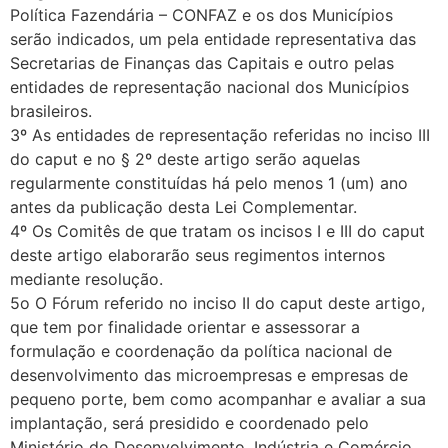
Política Fazendária – CONFAZ e os dos Municípios
serão indicados, um pela entidade representativa das
Secretarias de Finanças das Capitais e outro pelas
entidades de representação nacional dos Municípios
brasileiros.
3º As entidades de representação referidas no inciso III
do caput e no § 2º deste artigo serão aquelas
regularmente constituídas há pelo menos 1 (um) ano
antes da publicação desta Lei Complementar.
4º Os Comitês de que tratam os incisos I e III do caput
deste artigo elaborarão seus regimentos internos
mediante resolução.
5o O Fórum referido no inciso II do caput deste artigo,
que tem por finalidade orientar e assessorar a
formulação e coordenação da política nacional de
desenvolvimento das microempresas e empresas de
pequeno porte, bem como acompanhar e avaliar a sua
implantação, será presidido e coordenado pelo
Ministério do Desenvolvimento, Indústria e Comércio