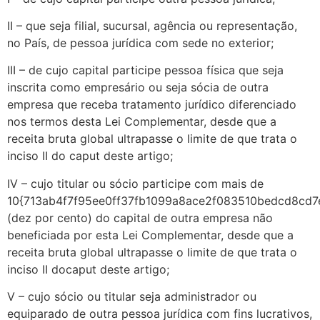
II – que seja filial, sucursal, agência ou representação,
no País, de pessoa jurídica com sede no exterior;
III – de cujo capital participe pessoa física que seja
inscrita como empresário ou seja sócia de outra
empresa que receba tratamento jurídico diferenciado
nos termos desta Lei Complementar, desde que a
receita bruta global ultrapasse o limite de que trata o
inciso II do caput deste artigo;
IV – cujo titular ou sócio participe com mais de
10{713ab4f7f95ee0ff37fb1099a8ace2f083510bedcd8cd
(dez por cento) do capital de outra empresa não
beneficiada por esta Lei Complementar, desde que a
receita bruta global ultrapasse o limite de que trata o
inciso II docaput deste artigo;
V – cujo sócio ou titular seja administrador ou
equiparado de outra pessoa jurídica com fins lucrativos,