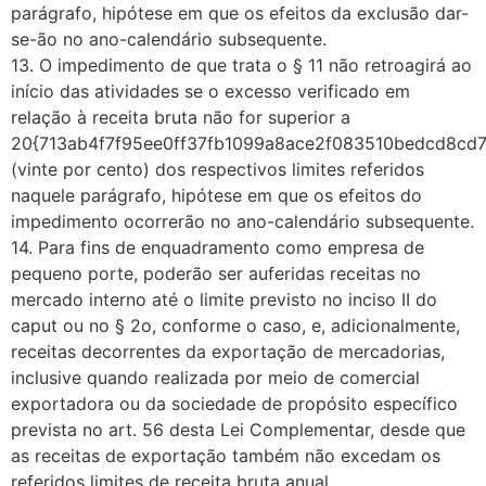
parágrafo, hipótese em que os efeitos da exclusão dar-
se-ão no ano-calendário subsequente.
13. O impedimento de que trata o § 11 não retroagirá ao
início das atividades se o excesso verificado em
relação à receita bruta não for superior a
20{713ab4f7f95ee0ff37fb1099a8ace2f083510bedcd8cd
(vinte por cento) dos respectivos limites referidos
naquele parágrafo, hipótese em que os efeitos do
impedimento ocorrerão no ano-calendário subsequente.
14. Para fins de enquadramento como empresa de
pequeno porte, poderão ser auferidas receitas no
mercado interno até o limite previsto no inciso II do
caput ou no § 2o, conforme o caso, e, adicionalmente,
receitas decorrentes da exportação de mercadorias,
inclusive quando realizada por meio de comercial
exportadora ou da sociedade de propósito específico
prevista no art. 56 desta Lei Complementar, desde que
as receitas de exportação também não excedam os
referidos limites de receita bruta anual.