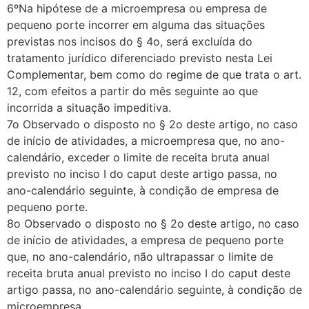
6ºNa hipótese de a microempresa ou empresa de
pequeno porte incorrer em alguma das situações
previstas nos incisos do § 4o, será excluída do
tratamento jurídico diferenciado previsto nesta Lei
Complementar, bem como do regime de que trata o art.
12, com efeitos a partir do mês seguinte ao que
incorrida a situação impeditiva.
7o Observado o disposto no § 2o deste artigo, no caso
de início de atividades, a microempresa que, no ano-
calendário, exceder o limite de receita bruta anual
previsto no inciso I do caput deste artigo passa, no
ano-calendário seguinte, à condição de empresa de
pequeno porte.
8o Observado o disposto no § 2o deste artigo, no caso
de início de atividades, a empresa de pequeno porte
que, no ano-calendário, não ultrapassar o limite de
receita bruta anual previsto no inciso I do caput deste
artigo passa, no ano-calendário seguinte, à condição de
microempresa.